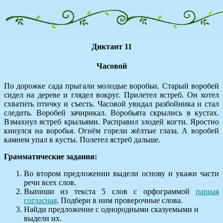
Диктант 11
Часовой
По дорожке сада прыгали молодые воробьи. Старый воробей
сидел на дереве и глядел вокруг. Прилетел ястреб. Он хотел
схватить птичку и съесть. Часовой увидал разбойника и стал
следить. Воробей зачирикал. Воробьята скрылись в кустах.
Взмахнул ястреб крыльями. Расправил злодей когти. Яростно
кинулся на воробья. Огнём горели жёлтые глаза. А воробей
камнем упал в кусты. Полетел ястреб дальше.
Грамматические задания:
Во втором предложении выдели основу и укажи части
речи всех слов.
Выпиши из текста 5 слов с орфограммой
парная
согласная
. Подбери в ним проверочные слова.
Найди предложение с однородными сказуемыми и
выдели их.