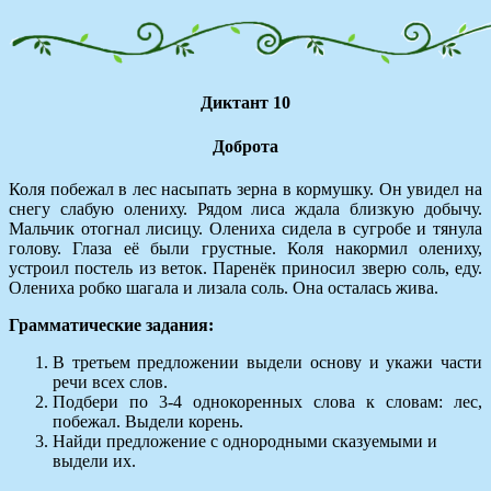
Диктант 10
Доброта
Коля побежал в лес насыпать зерна в кормушку. Он увидел на
снегу слабую олениху. Рядом лиса ждала близкую добычу.
Мальчик отогнал лисицу. Олениха сидела в сугробе и тянула
голову. Глаза её были грустные. Коля накормил олениху,
устроил постель из веток. Паренёк приносил зверю соль, еду.
Олениха робко шагала и лизала соль. Она осталась жива.
Грамматические задания:
В третьем предложении выдели основу и укажи части
речи всех слов.
Подбери по 3-4 однокоренных слова к словам: лес,
побежал. Выдели корень.
Найди предложение с однородными сказуемыми и
выдели их.