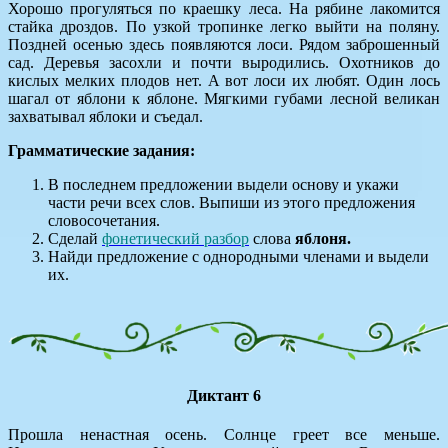
Хорошо прогуляться по краешку леса. На рябине лакомится
стайка дроздов. По узкой тропинке легко выйти на поляну.
Поздней осенью здесь появляются лоси. Рядом заброшенный
сад. Деревья засохли и почти выродились. Охотников до
кислых мелких плодов нет. А вот лоси их любят. Один лось
шагал от яблони к яблоне. Мягкими губами лесной великан
захватывал яблоки и съедал.
Грамматические задания:
В последнем предложении выдели основу и укажи
части речи всех слов. Выпиши из этого предложения
словосочетания.
Сделай
фонетический разбор
слова
яблоня.
Найди предложение с однородными членами и выдели
их.
Диктант 6
Прошла ненастная осень. Солнце греет все меньше.