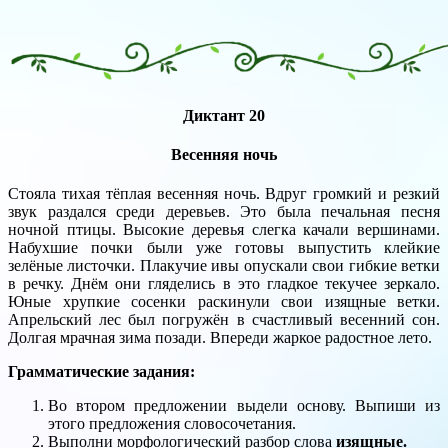
Диктант 20
Весенняя ночь
Стояла тихая тёплая весенняя ночь. Вдруг громкий и резкий
звук раздался среди деревьев. Это была печальная песня
ночной птицы. Высокие деревья слегка качали вершинами.
Набухшие почки были уже готовы выпустить клейкие
зелёные листочки. Плакучие ивы опускали свои гибкие ветки
в речку. Днём они гляделись в это гладкое текучее зеркало.
Юные хрупкие сосенки раскинули свои изящные ветки.
Апрельский лес был погружён в счастливый весенний сон.
Долгая мрачная зима позади. Впереди жаркое радостное лето.
Грамматические задания:
Во втором предложении выдели основу. Выпиши из
этого предложения словосочетания.
Выполни морфологический разбор слова
изящные.