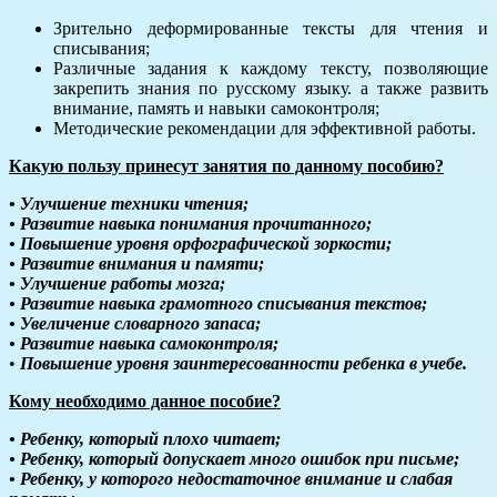
Зрительно деформированные тексты для чтения и
списывания;
Различные задания к каждому тексту, позволяющие
закрепить знания по русскому языку. а также развить
внимание, память и навыки самоконтроля;
Методические рекомендации для эффективной работы.
Какую пользу принесут занятия по данному пособию?
• Улучшение техники чтения;
• Развитие навыка понимания прочитанного;
• Повышение уровня орфографической зоркости;
• Развитие внимания и памяти;
• Улучшение работы мозга;
• Развитие навыка грамотного списывания текстов;
• Увеличение словарного запаса;
• Развитие навыка самоконтроля;
•
Повышение уровня заинтересованности ребенка в учебе.
Кому необходимо данное пособие?
• Ребенку, который плохо читает;
• Ребенку, который допускает много ошибок при письме;
• Ребенку, у которого недостаточное внимание и слабая