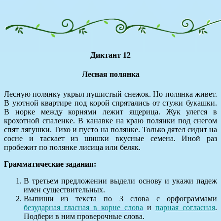
Диктант 12
Лесная полянка
Лесную полянку укрыл пушистый снежок. Но полянка живет.
В уютной квартире под корой спрятались от стужи букашки.
В норке между корнями лежит ящерица. Жук улегся в
крохотной спаленке. В канавке на краю полянки под снегом
спят лягушки. Тихо и пусто на полянке. Только дятел сидит на
сосне и таскает из шишки вкусные семена. Иной раз
пробежит по полянке лисица или беляк.
Грамматические задания:
В третьем предложении выдели основу и укажи падеж
имен существительных.
Выпиши из текста по 3 слова с орфограммами
безударная гласная в корне слова
и
парная согласная
.
Подбери в ним проверочные слова.