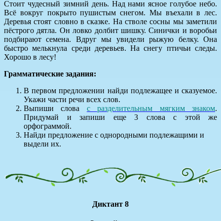
Стоит чудесный зимний день. Над нами ясное голубое небо.
Всё вокруг покрыто пушистым снегом. Мы въехали в лес.
Деревья стоят словно в сказке. На стволе сосны мы заметили
пёстрого дятла. Он ловко долбит шишку. Синички и воробьи
подбирают семена. Вдруг мы увидели рыжую белку. Она
быстро мелькнула среди деревьев. На снегу птичьи следы.
Хорошо в лесу!
Грамматические задания:
В первом предложении найди подлежащее и сказуемое.
Укажи части речи всех слов.
Выпиши слова
с разделительным мягким знаком
.
Придумай и запиши еще 3 слова с этой же
орфограммой.
Найди предложение с однородными подлежащими и
выдели их.
Диктант 8