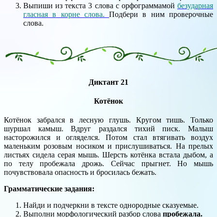
Выпиши из текста 3 слова с орфограммамой
безударная
гласная в корне слова.
Подбери в ним проверочные
слова.
Диктант 21
Котёнок
Котёнок забрался в лесную глушь. Кругом тишь. Только
шуршал камыш. Вдруг раздался тихий писк. Малыш
насторожился и огляделся. Потом стал втягивать воздух
маленьким розовым носиком и прислушиваться. На прелых
листьях сидела серая мышь. Шерсть котёнка встала дыбом, а
по телу пробежала дрожь. Сейчас прыгнет. Но мышь
почувствовала опасность и бросилась бежать.
Грамматические задания:
Найди и подчеркни в тексте однородные сказуемые.
Выполни морфологический разбор слова
пробежала.