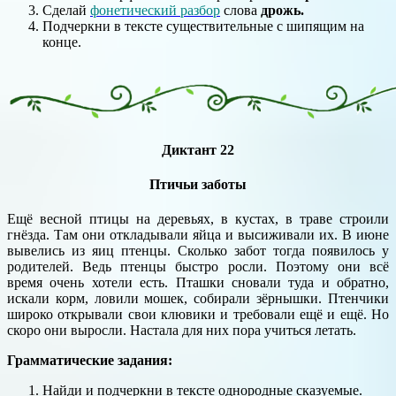
Сделай
фонетический разбор
слова
дрожь.
Подчеркни в тексте существительные с шипящим на
конце.
Диктант 22
Птичьи заботы
Ещё весной птицы на деревьях, в кустах, в траве строили
гнёзда. Там они откладывали яйца и высиживали их. В июне
вывелись из яиц птенцы. Сколько забот тогда появилось у
родителей. Ведь птенцы быстро росли. Поэтому они всё
время очень хотели есть. Пташки сновали туда и обратно,
искали корм, ловили мошек, собирали зёрнышки. Птенчики
широко открывали свои клювики и требовали ещё и ещё. Но
скоро они выросли. Настала для них пора учиться летать.
Грамматические задания:
Найди и подчеркни в тексте однородные сказуемые.