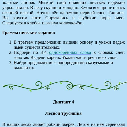
золотые листья. Мягкий слой опавших листьев надёжно
укрыл землю. В лесу скучно и холодно. Земля вся пропиталась
осенней влагой. Ночью лёг на землю первый снег. Тишина.
Все кругом спит. Спрятались в глубокие норы змеи.
Свернулся в клубок и заснул колючка-ёж.
Грамматические задания:
В третьем предложении выдели основу и укажи падеж
имен существительных.
Подбери по 3-4
однокоренных слова
к словам: снег,
золотая. Выдели корень. Укажи части речи всех слов.
Найди предложение с однородными сказуемыми и
выдели их.
Диктант 4
Лесной трусишка
В наших лесах живёт робкий зверёк. Летом на нём серенькая