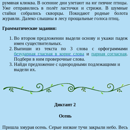
румяная клюква. В осенние дни улетают на юг певчие птицы.
Уже отправились в полёт ласточки и стрижи. В шумные
стайки собрались скворцы. Покидают родные болота
журавли. Далеко слышны в лесу прощальные голоса птиц.
Грамматические задания:
Во втором предложении выдели основу и укажи падеж
имен существительных.
Выпиши из текста по 3 слова с орфограммами
безударная гласная в корне слова
и
парная согласная
.
Подбери в ним проверочные слова.
Найди предложение с однородными подлежащими и
выдели их.
Диктант 2
Осень
Пришла хмурая осень. Серые низкие тучи закрыли небо. Весь