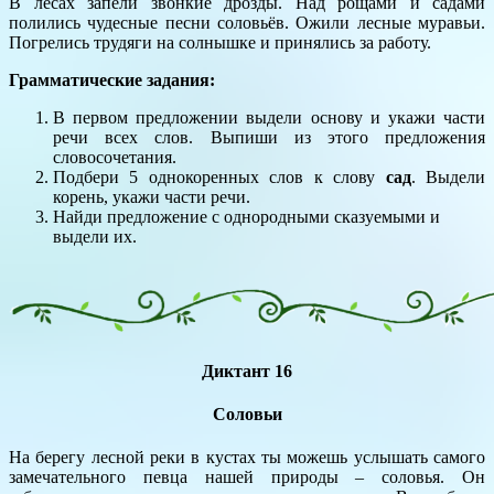
В лесах запели звонкие дрозды. Над рощами и садами
полились чудесные песни соловьёв. Ожили лесные муравьи.
Погрелись трудяги на солнышке и принялись за работу.
Грамматические задания:
В первом предложении выдели основу и укажи части
речи всех слов. Выпиши из этого предложения
словосочетания.
Подбери 5 однокоренных слов к слову
сад
. Выдели
корень, укажи части речи.
Найди предложение с однородными сказуемыми и
выдели их.
Диктант 16
Соловьи
На берегу лесной реки в кустах ты можешь услышать самого
замечательного певца нашей природы – соловья. Он