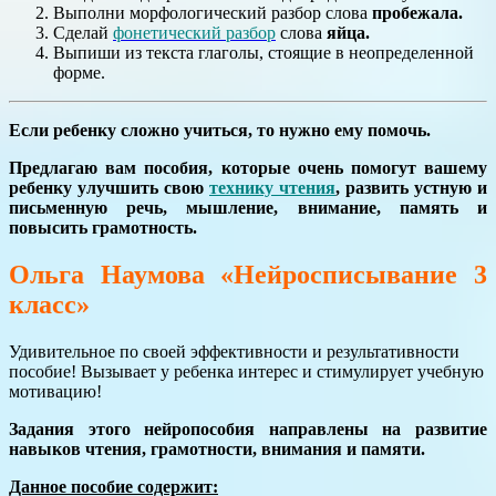
Выполни морфологический разбор слова
пробежала.
Сделай
фонетический разбор
слова
яйца.
Выпиши из текста глаголы, стоящие в неопределенной
форме.
Если ребенку сложно учиться, то нужно ему помочь.
Предлагаю вам пособия, которые очень помогут вашему
ребенку улучшить свою
технику чтения
, развить устную и
письменную речь, мышление, внимание, память и
повысить грамотность.
Ольга Наумова «Нейросписывание 3
класс»
Удивительное по своей эффективности и результативности
пособие! Вызывает у ребенка интерес и стимулирует учебную
мотивацию!
Задания этого нейропособия направлены на развитие
навыков чтения, грамотности, внимания и памяти.
Данное пособие содержит: