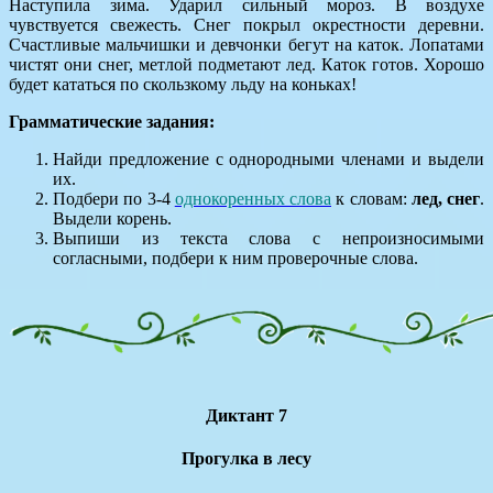
Наступила зима. Ударил сильный мороз. В воздухе
чувствуется свежесть. Снег покрыл окрестности деревни.
Счастливые мальчишки и девчонки бегут на каток. Лопатами
чистят они снег, метлой подметают лед. Каток готов. Хорошо
будет кататься по скользкому льду на коньках!
Грамматические задания:
Найди предложение с однородными членами и выдели
их.
Подбери по 3-4
однокоренных слова
к словам:
лед, снег
.
Выдели корень.
Выпиши из текста слова с непроизносимыми
согласными, подбери к ним проверочные слова.
Диктант 7
Прогулка в лесу