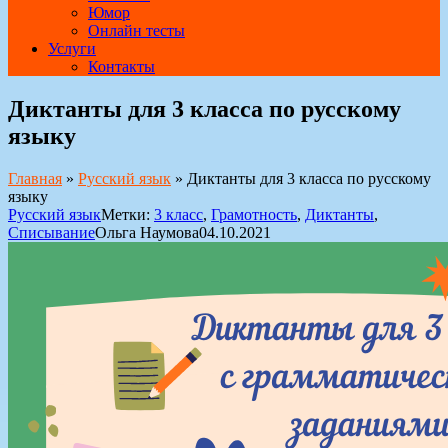
Юмор
Онлайн тесты
Услуги
Контакты
Диктанты для 3 класса по русскому
языку
Главная
»
Русский язык
»
Диктанты для 3 класса по русскому
языку
Русский язык
Метки:
3 класс
,
Грамотность
,
Диктанты
,
Списывание
Ольга Наумова
04.10.2021