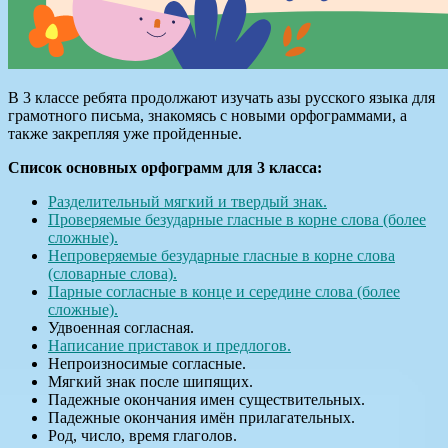
В 3 классе ребята продолжают изучать азы русского языка для
грамотного письма, знакомясь с новыми орфограммами, а
также закрепляя уже пройденные.
Список основных орфограмм для 3 класса:
Разделительный мягкий и твердый знак.
Проверяемые безударные гласные в корне слова (более
сложные).
Непроверяемые безударные гласные в корне слова
(словарные слова).
Парные согласные в конце и середине слова (более
сложные).
Удвоенная согласная.
Написание приставок и предлогов.
Непроизносимые согласные.
Мягкий знак после шипящих.
Падежные окончания имен существительных.
Падежные окончания имён прилагательных.
Род, число, время глаголов.