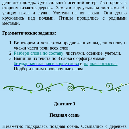
день льёт дождь. Дует сильный осенний ветер. Из стороны в
сторону качаются деревья. Земля в саду усыпана листьями. На
улицах грязь и лужи. Улетели на юг грачи. Они долго
кружились над полями. Птицы прощались с родными
местами.
Грамматические задания:
Во втором и четвертом предложениях выдели основу и
укажи части речи всех слов.
Разбери слова по составу
: листьями, осенние, улетели.
Выпиши из текста по 3 слова с орфограммами
безударная гласная в корне слова
и
парная согласная
.
Подбери в ним проверочные слова.
Диктант 3
Поздняя осень
Незаметно подкралась поздняя осень. Осыпались с деревьев