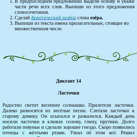
В предпоследнем предложении выдели основу и укажи
части речи всех слов. Выпиши из этого предложения
словосочетания.
Сделай
фонетический разбор
слова
озёра.
Выпиши из текста имена прилагательные, стоящие во
множественном числе.
Диктант 14
Ласточки
Радостно светит весеннее солнышко. Прилетели ласточки.
Далеко разносятся их весёлые песни. Слетали ласточки к
старому домику. Он осыпался и развалился. Каждый день
носили ласточки в клювах солому, глину, прутики. Долго
работали певуньи и сделали хорошее гнездо. Скоро появились
птенцы с жёлтыми ртами. Узнал об этом кот. Решил