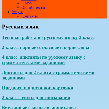
Юмор
Онлайн тесты
Услуги
Контакты
Русский язык
Тестовая работа по русскому языку 3 класс
2 класс: парные согласные в корне слова
4 класс: диктанты по русскому языку с
грамматическими заданиями
Диктанты для 2 класса с грамматическими
заданиями
Предлоги и приставки: карточки
2 класс: тексты для списывания
Безударные гласные в корне слова