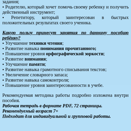
задания;
• Родителю, который хочет помочь своему ребенку и получить
действенный инструмент;
• Репетитору, который заинтересован в быстрых
положительных результатах своего ученика.
Какую пользу принесут занятия по данному пособию
ребёнку?
• Улучшение
техники чтения
;
• Развитие навыка
понимания прочитанного;
• Повышение уровня
орфографической зоркости
;
• Развитие
внимания
;
• Улучшение
памяти
;
• Развитие навыка грамотного списывания текстов;
• Увеличение словарного запаса;
• Развитие навыка самоконтроля;
• Повышение уровня заинтересованности в учебе.
Рекомендуемая методика работы подробно изложена внутри
пособия.
Рабочая тетрадь в формате PDF, 72 страницы.
Рекомендуемый возраст 7+
Подходит для индивидуальной и групповой работы.