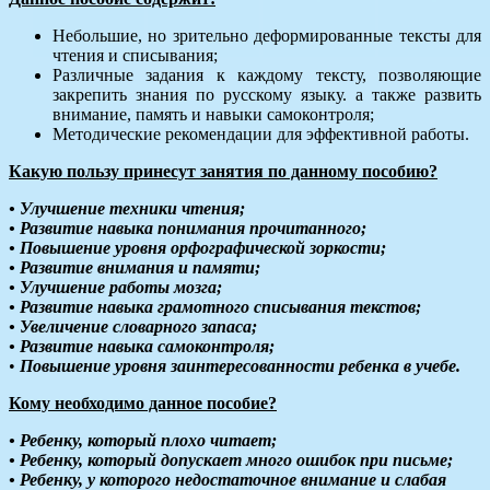
Небольшие, но зрительно деформированные тексты для
чтения и списывания;
Различные задания к каждому тексту, позволяющие
закрепить знания по русскому языку. а также развить
внимание, память и навыки самоконтроля;
Методические рекомендации для эффективной работы.
Какую пользу принесут занятия по данному пособию?
• Улучшение техники чтения;
• Развитие навыка понимания прочитанного;
• Повышение уровня орфографической зоркости;
• Развитие внимания и памяти;
• Улучшение работы мозга;
• Развитие навыка грамотного списывания текстов;
• Увеличение словарного запаса;
• Развитие навыка самоконтроля;
•
Повышение уровня заинтересованности ребенка в учебе.
Кому необходимо данное пособие?
• Ребенку, который плохо читает;
• Ребенку, который допускает много ошибок при письме;
• Ребенку, у которого недостаточное внимание и слабая