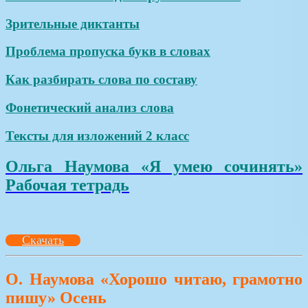
Зрительные диктанты
Проблема пропуска букв в словах
Как разбирать слова по составу
Фонетический анализ слова
Тексты для изложений 2 класс
Ольга Наумова «Я умею сочинять»
Рабочая тетрадь
Скачать
О. Наумова «Хорошо читаю, грамотно
пишу» Осень