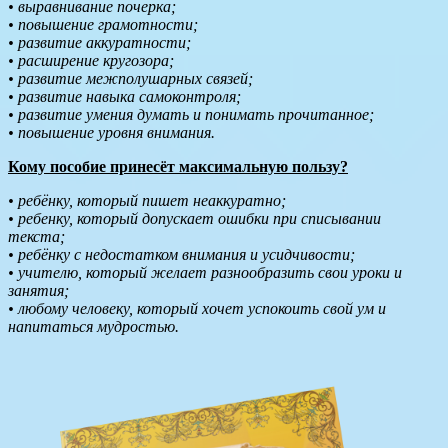
• выравнивание почерка;
• повышение грамотности;
• развитие аккуратности;
• расширение кругозора;
• развитие межполушарных связей;
• развитие навыка самоконтроля;
• развитие умения думать и понимать прочитанное;
• повышение уровня внимания.
Кому пособие принесёт максимальную пользу?
• ребёнку, который пишет неаккуратно;
• ребенку, который допускает ошибки при списывании
текста;
• ребёнку с недостатком внимания и усидчивости;
• учителю, который желает разнообразить свои уроки и
занятия;
• любому человеку, который хочет успокоить свой ум и
напитаться мудростью.