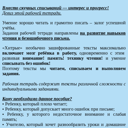
Вместо скучных списываний — интерес и прогресс!
Девиз этой рабочей тетради.
Умение хорошо читать и грамотно писать – залог успешной
учёбы.
Задания рабочей тетради направлены
на развитие навыков
чтения и безошибочного письма.
«Хитрые» необычно зашифрованные тексты максимально
включают мозг ребёнка в работу,
одновременно с этим
развивая
внимание! память! технику чтения!
и умение
списывать без ошибок!
Поэтому тексты мы
читаем, списываем и выполняем
задания.
Рабочая тетрадь содержит тексты различной сложности с
индивидуальными заданиями.
Кому необходимо данное пособие?
• Ребенку, который плохо читает;
• Ребенку, который допускает много ошибок при письме;
• Ребенку, у которого недостаточное внимание и слабая
память;
• Учителю, который хочет разнообразить уроки и домашние