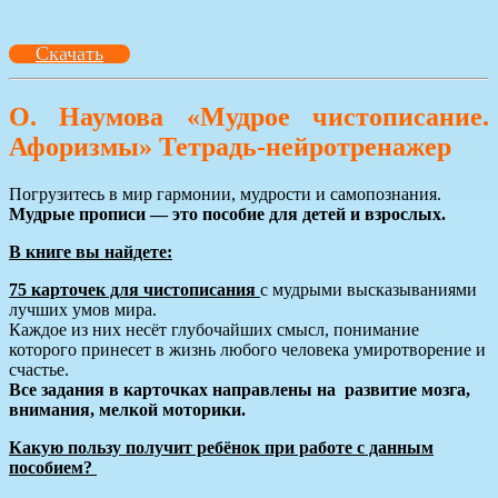
Скачать
О. Наумова «Мудрое чистописание.
Афоризмы»
Тетрадь-нейротренажер
Погрузитесь в мир гармонии, мудрости и самопознания.
Мудрые прописи — это пособие для детей и взрослых.
В книге вы найдете:
75 карточек для чистописания
с мудрыми высказываниями
лучших умов мира.
Каждое из них несёт глубочайших смысл, понимание
которого принесет в жизнь любого человека умиротворение и
счастье.
Все задания в карточках направлены на развитие мозга,
внимания, мелкой моторики.
Какую пользу получит ребёнок при работе с данным
пособием?