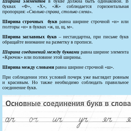
Ширина элементов
в букве должна быть одинаковой. В
буквах «Ф», «Х», «Ж» соблюдается горизонтальная
пропорция:
«Сколько справа, столько слева».
Ширина строчных букв
равна ширине строчной «и» или
полторы «и» в буквах «ж, ш, щ, м».
Ширина заглавных букв
– нестандартна, при письме букв
обращайте внимание на разметку в прописи.
Ширина соединений между буквами
равна ширине элемента
«Крючок» или половине этой ширины.
Ширина между словами
равна ширине строчной «ш».
При соблюдении этих условий почерк уже выглядит ровным
и красивым. Но также необходимо соблюдать правильное
соединение букв.