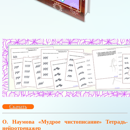
Скачать
О. Наумова «Мудрое чистописание» Тетрадь-
нейротренажер