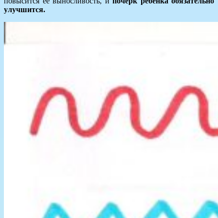
повысится её выносливость, и
почерк ребёнка обязательно
улучшится.