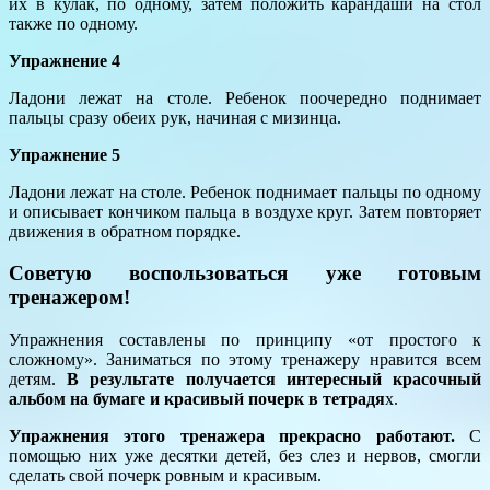
их в кулак, по одному, затем положить карандаши на стол
также по одному.
Упражнение 4
Ладони лежат на столе. Ребенок поочередно поднимает
пальцы сразу обеих рук, начиная с мизинца.
Упражнение 5
Ладони лежат на столе. Ребенок поднимает пальцы по одному
и описывает кончиком пальца в воздухе круг. Затем повторяет
движения в обратном порядке.
Советую воспользоваться уже готовым
тренажером!
Упражнения составлены по принципу «от простого к
сложному». Заниматься по этому тренажеру нравится всем
детям.
В результате получается интересный красочный
альбом на бумаге и красивый почерк в тетрадя
х.
Упражнения этого тренажера прекрасно работают.
С
помощью них уже десятки детей, без слез и нервов, смогли
сделать свой почерк ровным и красивым.