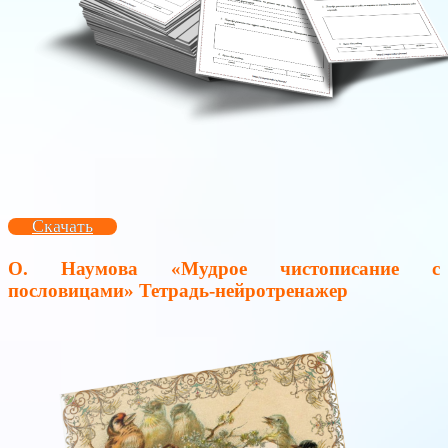
Скачать
О. Наумова «Мудрое чистописание с
пословицами» Тетрадь-нейротренажер