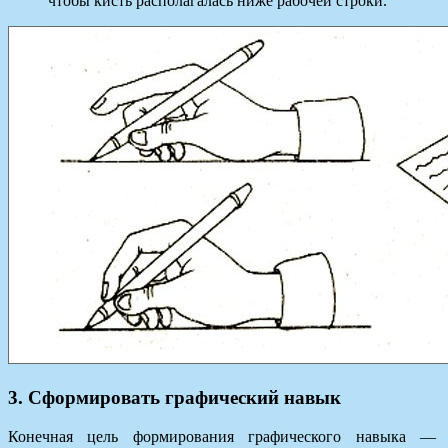
чтобы кисть располагалась ниже рабочей строки.
3. Сформировать графический навык
Конечная цель формирования графического навыка —