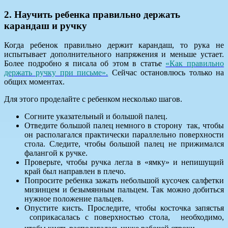
2. Научить ребенка правильно держать
карандаш и ручку
Когда ребенок правильно держит карандаш, то рука не
испытывает дополнительного напряжения и меньше устает.
Более подробно я писала об этом в статье
«Как правильно
держать ручку при письме».
Сейчас остановлюсь только на
общих моментах.
Для этого проделайте с ребенком несколько шагов.
Согните указательный и большой палец.
Отведите большой палец немного в сторону так, чтобы
он располагался практически параллельно поверхности
стола. Следите, чтобы большой палец не прижимался
фалангой к ручке.
Проверьте, чтобы ручка легла в «ямку» и непишущий
край был направлен в плечо.
Попросите ребенка зажать небольшой кусочек салфетки
мизинцем и безымянным пальцем. Так можно добиться
нужное положение пальцев.
Опустите кисть. Проследите, чтобы косточка запястья
соприкасалась с поверхностью стола, необходимо,