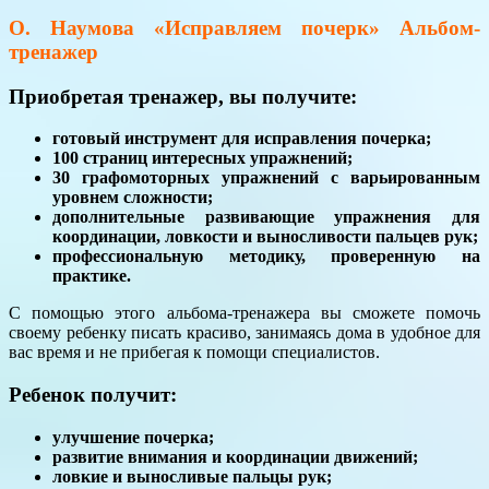
О. Наумова «Исправляем почерк» Альбом-
тренажер
Приобретая тренажер, вы получите:
готовый инструмент для исправления почерка;
100 страниц интересных упражнений;
30 графомоторных упражнений с варьированным
уровнем сложности;
дополнительные развивающие упражнения для
координации, ловкости и выносливости пальцев рук;
профессиональную методику, проверенную на
практике.
С помощью этого альбома-тренажера вы сможете помочь
своему ребенку писать красиво, занимаясь дома в удобное для
вас время и не прибегая к помощи специалистов.
Ребенок получит:
улучшение почерка;
развитие внимания и координации движений;
ловкие и выносливые пальцы рук;