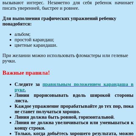
вызывают интерес. Незаметно для себя ребенок начинает
писать уверенней, быстрее и ровнее.
Для выполнения графических упражнений ребенку
понадобятся:
альбом;
простой карандаш;
цветные карандаши.
При желании можно использовать фломастеры или гелевые
ручки.
Важные правила!
Следите за
правильным положением карандаша в
руке.
Линии прорисовывать вдоль широкой стороны
листа.
Каждое упражнение прорабатывайте до тех пор, пока
не станет получаться хорошо.
Линия должна быть ровной, горизонтальной
.
Линия не должна увеличиваться или уменьшаться к
концу строки.
Только, когда добьётесь хорошего результата, можно