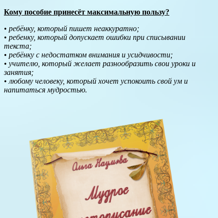
Кому пособие принесёт максимальную пользу?
• ребёнку, который пишет неаккуратно;
• ребенку, который допускает ошибки при списывании
текста;
• ребёнку с недостатком внимания и усидчивости;
• учителю, который желает разнообразить свои уроки и
занятия;
• любому человеку, который хочет успокоить свой ум и
напитаться мудростью.