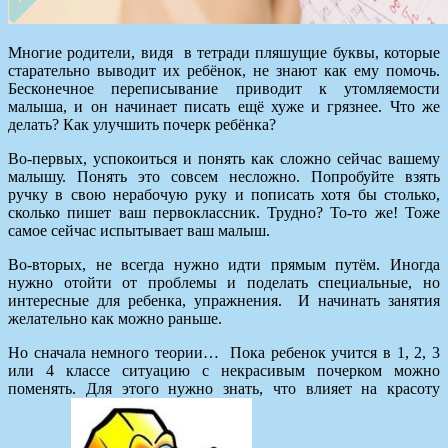
Многие родители, видя в тетради пляшущие буквы, которые
старательно выводит их ребёнок, не знают как ему помочь.
Бесконечное переписывание приводит к утомляемости
малыша, и он начинает писать ещё хуже и грязнее. Что же
делать? Как улучшить почерк ребёнка?
Во-первых, успокоиться и понять как сложно сейчас вашему
малышу. Понять это совсем несложно. Попробуйте взять
ручку в свою нерабочую руку и пописать хотя бы столько,
сколько пишет ваш первоклассник. Трудно? То-то же! Тоже
самое сейчас испытывает ваш малыш.
Во-вторых, не всегда нужно идти прямым путём. Иногда
нужно отойти от проблемы и поделать специальные, но
интересные для ребенка, упражнения. И начинать занятия
желательно как можно раньше.
Но сначала немного теории… Пока ребенок учится в 1, 2, 3
или 4 классе ситуацию с некрасивым почерком можно
поменять. Для этого нужно знать, что влияет на красоту