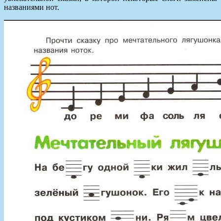
названиями нот.