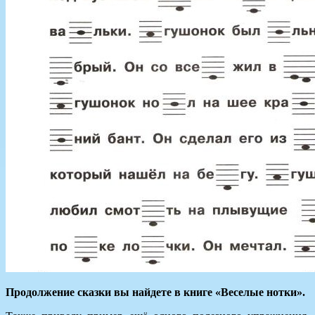
Продолжение сказки вы найдете в книге «Веселые нотки».