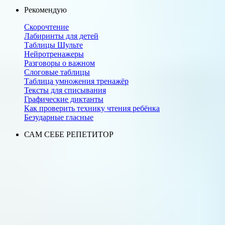
Рекомендую
Скорочтение
Лабиринты для детей
Таблицы Шульте
Нейротренажеры
Разговоры о важном
Слоговые таблицы
Таблица умножения тренажёр
Тексты для списывания
Графические диктанты
Как проверить технику чтения ребёнка
Безударные гласные
САМ СЕБЕ РЕПЕТИТОР