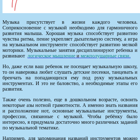
Музыка присутствует в жизни каждого человека.
Соприкосновение с музыкой необходимо для гармоничного
развития малыша. Хорошая музыка способствует развитию
чувства ритма, пение укрепляет дыхательную систему, а игра
на музыкальном инструменте способствует развитию мелкой
моторики. Музыкальные занятия дисциплинируют ребенка и
развивают
логическое мышление
и
межполушарные связи.
Но, даже если ваш ребенок не посещает музыкальную школу,
то он наверняка любит слушать детские песенки, танцевать и
бренчать на попадающихся ему под руку музыкальных
инструментах. И это не баловство, а необходимые этапы его
развития.
Также очень полезно, еще в дошкольном возрасте, освоить
некоторые азы нотной грамотности. А именно знать названия
и расположение нот, основные музыкальные инструменты,
профессии, связанные с музыкой. Чтобы ребёнку было
интересно, я придумала достаточно много различных заданий
по музыкальной тематике.
Например, для запоминания названий инструментов можно