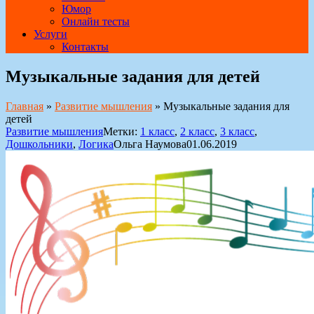
Юмор
Онлайн тесты
Услуги
Контакты
Музыкальные задания для детей
Главная
»
Развитие мышления
»
Музыкальные задания для
детей
Развитие мышления
Метки:
1 класс
,
2 класс
,
3 класс
,
Дошкольники
,
Логика
Ольга Наумова
01.06.2019