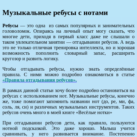
Музыкальные ребусы с нотами
Ребусы
— это одна из самых популярных и занимательных
головоломок. Опираясь на личный опыт могу сказать, что
многие дети, приходя в первый класс даже не слышали о
таком увлекательном занятии — отгадывании ребусов. А ведь
это не только отличная тренировка интеллекта, но и хорошая
возможность пополнить словарный запас, расширить
кругозор и развить логику.
Чтобы отгадывать ребусы, нужно знать определённые
правила. С ними можно подробно ознакомиться в статье
«Правила отгадывания ребусов».
В рамках данной статьи хочу более подробно остановиться на
ребусах с использованием нот. Музыкальные ребусы, конечно
же, тоже помогают запомнить названии нот (до, ре, ми, фа,
соль, ля, си) и различных музыкальных инструментов. Таких
ребусов очень много в моей книге «Весёлые нотки»
При отгадывании ребусов дети, как правило, пользуются
нотной подсказкой. Это даже хорошо. Малыш учится
сравнивать, у него развивается внимание. Постепенно