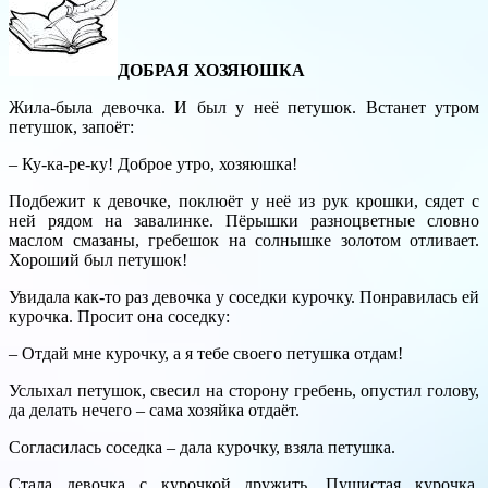
ДОБРАЯ ХОЗЯЮШКА
Жила-была девочка. И был у неё петушок. Встанет утром
петушок, запоёт:
– Ку-ка-ре-ку! Доброе утро, хозяюшка!
Подбежит к девочке, поклюёт у неё из рук крошки, сядет с
ней рядом на завалинке. Пёрышки разноцветные словно
маслом смазаны, гребешок на солнышке золотом отливает.
Хороший был петушок!
Увидала как-то раз девочка у соседки курочку. Понравилась ей
курочка. Просит она соседку:
– Отдай мне курочку, а я тебе своего петушка отдам!
Услыхал петушок, свесил на сторону гребень, опустил голову,
да делать нечего – сама хозяйка отдаёт.
Согласилась соседка – дала курочку, взяла петушка.
Стала девочка с курочкой дружить. Пушистая курочка,