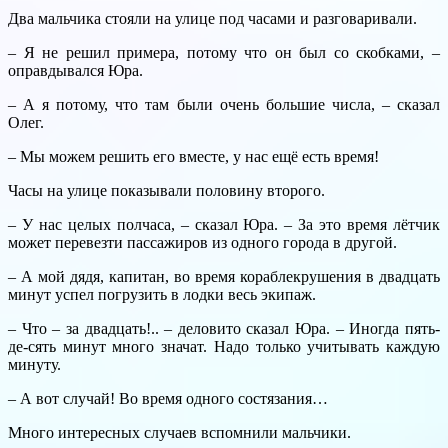
Два мальчика стояли на улице под часами и разговаривали.
– Я не решил примера, потому что он был со скобками, –
оправдывался Юра.
– А я потому, что там были очень большие числа, – сказал
Олег.
– Мы можем решить его вместе, у нас ещё есть время!
Часы на улице показывали половину второго.
– У нас целых полчаса, – сказал Юра. – За это время лётчик
может перевезти пассажиров из одного города в другой.
– А мой дядя, капитан, во время кораблекрушения в двадцать
минут успел погрузить в лодки весь экипаж.
– Что – за двадцать!.. – деловито сказал Юра. – Иногда пять-
де-сять минут много значат. Надо только учитывать каждую
минуту.
– А вот случай! Во время одного состязания…
Много интересных случаев вспомнили мальчики.