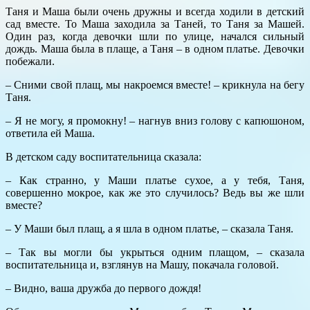
Таня и Маша были очень дружны и всегда ходили в детский
сад вместе. То Маша заходила за Таней, то Таня за Машей.
Один раз, когда девочки шли по улице, начался сильный
дождь. Маша была в плаще, а Таня – в одном платье. Девочки
побежали.
– Сними свой плащ, мы накроемся вместе! – крикнула на бегу
Таня.
– Я не могу, я промокну! – нагнув вниз голову с капюшоном,
ответила ей Маша.
В детском саду воспитательница сказала:
– Как странно, у Маши платье сухое, а у тебя, Таня,
совершенно мокрое, как же это случилось? Ведь вы же шли
вместе?
– У Маши был плащ, а я шла в одном платье, – сказала Таня.
– Так вы могли бы укрыться одним плащом, – сказала
воспитательница и, взглянув на Машу, покачала головой.
– Видно, ваша дружба до первого дождя!