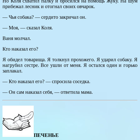
Но Коля схватил палку и бросился на помощь Жуку. На шум
прибежал лесник и отогнал своих овчарок.
— Чья собака? — сердито закричал он.
— Моя, — сказал Коля.
Ваня молчал.
Кто наказал его?
Я обидел товарища. Я толкнул прохожего. Я ударил собаку. Я
нагрубил сестре. Все ушли от меня. Я остался один и горько
заплакал.
— Кто наказал его? — спросила соседка.
— Он сам наказал себя, — ответила мама.
ПЕЧЕНЬЕ