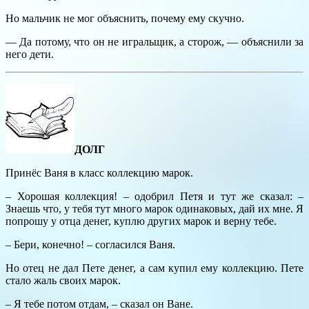
Но мальчик не мог объяснить, почему ему скучно.
— Да потому, что он не игральщик, а сторож, — объяснили за
него дети.
ДОЛГ
Принёс Ваня в класс коллекцию марок.
– Хорошая коллекция! – одобрил Петя и тут же сказал: –
Знаешь что, у тебя тут много марок одинаковых, дай их мне. Я
попрошу у отца денег, куплю других марок и верну тебе.
– Бери, конечно! – согласился Ваня.
Но отец не дал Пете денег, а сам купил ему коллекцию. Пете
стало жаль своих марок.
– Я тебе потом отдам, – сказал он Ване.