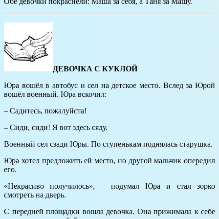
Обе девочки покраснели: Маша за себя, а Таня за Машу.
ДЕВОЧКА С КУКЛОЙ
Юра вошёл в автобус и сел на детское место. Вслед за Юрой
вошёл военный. Юра вскочил:
– Садитесь, пожалуйста!
– Сиди, сиди! Я вот здесь сяду.
Военный сел сзади Юры. По ступенькам поднялась старушка.
Юра хотел предложить ей место, но другой мальчик опередил
его.
«Некрасиво получилось», – подумал Юра и стал зорко
смотреть на дверь.
С передней площадки вошла девочка. Она прижимала к себе