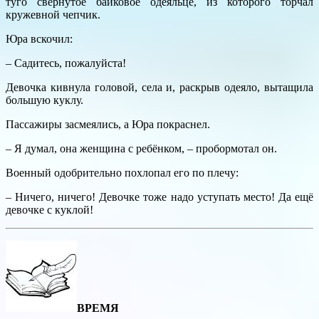
туго свернутое байковое одеяльце, из которого торчал
кружевной чепчик.
Юра вскочил:
– Садитесь, пожалуйста!
Девочка кивнула головой, села и, раскрыв одеяло, вытащила
большую куклу.
Пассажиры засмеялись, а Юра покраснел.
– Я думал, она женщина с ребёнком, – пробормотал он.
Военный одобрительно похлопал его по плечу:
– Ничего, ничего! Девочке тоже надо уступать место! Да ещё
девочке с куклой!
ВРЕМЯ