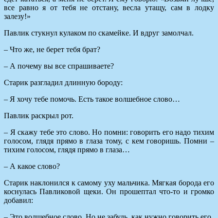
все равно я от тебя не отстану, весла утащу, сам в лодку
залезу!»
Павлик стукнул кулаком по скамейке. И вдруг замолчал.
– Что же, не берет тебя брат?
– А почему вы все спрашиваете?
Старик разгладил длинную бороду:
– Я хочу тебе помочь. Есть такое волшебное слово…
Павлик раскрыл рот.
– Я скажу тебе это слово. Но помни: говорить его надо тихим
голосом, глядя прямо в глаза тому, с кем говоришь. Помни –
тихим голосом, глядя прямо в глаза…
– А какое слово?
Старик наклонился к самому уху мальчика. Мягкая борода его
коснулась Павликовой щеки. Он прошептал что-то и громко
добавил:
– Это волшебное слово. Но не забудь, как нужно говорить его.