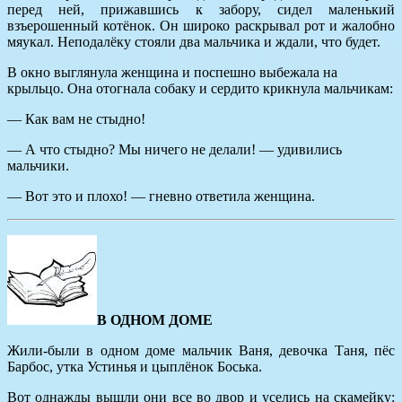
перед ней, прижавшись к забору, сидел маленький
взъерошенный котёнок. Он широко раскрывал рот и жалобно
мяукал. Неподалёку стояли два мальчика и ждали, что будет.
В окно выглянула женщина и поспешно выбежала на
крыльцо. Она отогнала собаку и сердито крикнула мальчикам:
— Как вам не стыдно!
— А что стыдно? Мы ничего не делали! — удивились
мальчики.
— Вот это и плохо! — гневно ответила женщина.
В ОДНОМ ДОМЕ
Жили-были в одном доме мальчик Ваня, девочка Таня, пёс
Барбос, утка Устинья и цыплёнок Боська.
Вот однажды вышли они все во двор и уселись на скамейку: