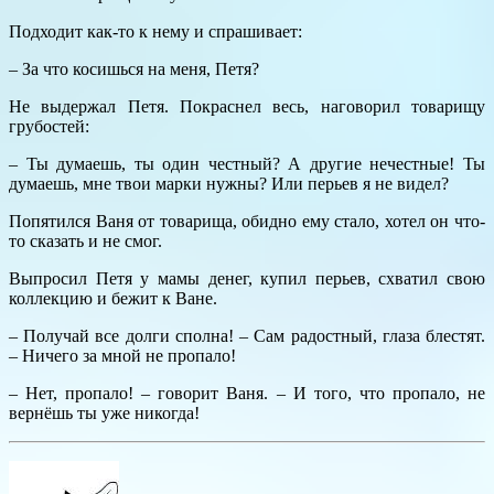
Подходит как-то к нему и спрашивает:
– За что косишься на меня, Петя?
Не выдержал Петя. Покраснел весь, наговорил товарищу
грубостей:
– Ты думаешь, ты один честный? А другие нечестные! Ты
думаешь, мне твои марки нужны? Или перьев я не видел?
Попятился Ваня от товарища, обидно ему стало, хотел он что-
то сказать и не смог.
Выпросил Петя у мамы денег, купил перьев, схватил свою
коллекцию и бежит к Ване.
– Получай все долги сполна! – Сам радостный, глаза блестят.
– Ничего за мной не пропало!
– Нет, пропало! – говорит Ваня. – И того, что пропало, не
вернёшь ты уже никогда!