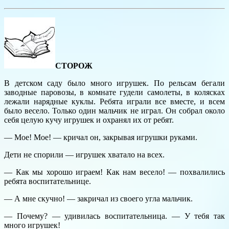
СТОРОЖ
В детском саду было много игрушек. По рельсам бегали
заводные паровозы, в комнате гудели самолеты, в колясках
лежали нарядные куклы. Ребята играли все вместе, и всем
было весело. Только один мальчик не играл. Он собрал около
себя целую кучу игрушек и охранял их от ребят.
— Мое! Мое! — кричал он, закрывая игрушки руками.
Дети не спорили — игрушек хватало на всех.
— Как мы хорошо играем! Как нам весело! — похвалились
ребята воспитательнице.
— А мне скучно! — закричал из своего угла мальчик.
— Почему? — удивилась воспитательница. — У тебя так
много игрушек!