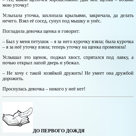
мою уточку!
Услыхала уточка, захлопала крыльями, закричала, да делать
нечего. Взял её сосед, сунул под мышку и унёс.
Погладила девочка щенка и говорит:
– Был у меня петушок – я за него курочку взяла; была курочка
– я за неё уточку взяла; теперь уточку на щенка променяла!
Услышал это щенок, поджал хвост, спрятался под лавку, а
ночью открыл лапой дверь и убежал.
– Не хочу с такой хозяйкой дружить! Не умеет она дружбой
дорожить.
Проснулась девочка – никого у неё нет!
ДО ПЕРВОГО ДОЖДЯ