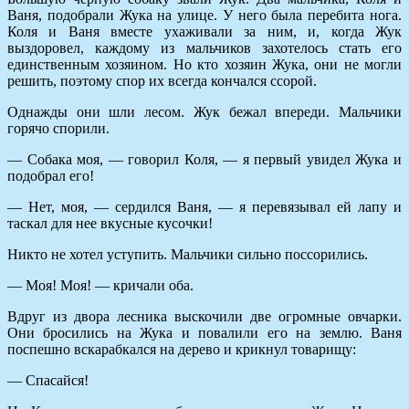
Ваня, подобрали Жука на улице. У него была перебита нога.
Коля и Ваня вместе ухаживали за ним, и, когда Жук
выздоровел, каждому из мальчиков захотелось стать его
единственным хозяином. Но кто хозяин Жука, они не могли
решить, поэтому спор их всегда кончался ссорой.
Однажды они шли лесом. Жук бежал впереди. Мальчики
горячо спорили.
— Собака моя, — говорил Коля, — я первый увидел Жука и
подобрал его!
— Нет, моя, — сердился Ваня, — я перевязывал ей лапу и
таскал для нее вкусные кусочки!
Никто не хотел уступить. Мальчики сильно поссорились.
— Моя! Моя! — кричали оба.
Вдруг из двора лесника выскочили две огромные овчарки.
Они бросились на Жука и повалили его на землю. Ваня
поспешно вскарабкался на дерево и крикнул товарищу:
— Спасайся!