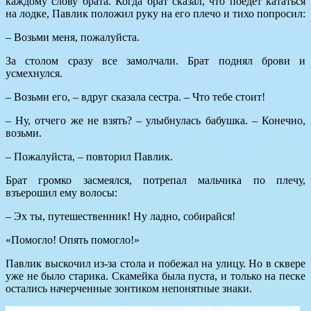
каждому слову брата. Когда брат сказал, что поедет кататься
на лодке, Павлик положил руку на его плечо и тихо попросил:
– Возьми меня, пожалуйста.
За столом сразу все замолчали. Брат поднял брови и
усмехнулся.
– Возьми его, – вдруг сказала сестра. – Что тебе стоит!
– Ну, отчего же не взять? – улыбнулась бабушка. – Конечно,
возьми.
– Пожалуйста, – повторил Павлик.
Брат громко засмеялся, потрепал мальчика по плечу,
взъерошил ему волосы:
– Эх ты, путешественник! Ну ладно, собирайся!
«Помогло! Опять помогло!»
Павлик выскочил из-за стола и побежал на улицу. Но в сквере
уже не было старика. Скамейка была пуста, и только на песке
остались начерченные зонтиком непонятные знаки.