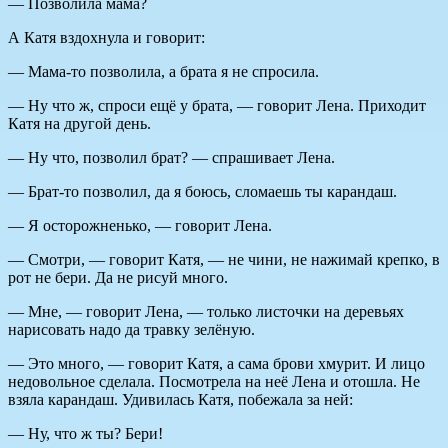
— Позволила мама?
А Катя вздохнула и говорит:
— Мама-то позволила, а брата я не спросила.
— Ну что ж, спроси ещё у брата, — говорит Лена. Приходит
Катя на другой день.
— Ну что, позволил брат? — спрашивает Лена.
— Брат-то позволил, да я боюсь, сломаешь ты карандаш.
— Я осторожненько, — говорит Лена.
— Смотри, — говорит Катя, — не чини, не нажимай крепко, в
рот не бери. Да не рисуй много.
— Мне, — говорит Лена, — только листочки на деревьях
нарисовать надо да травку зелёную.
— Это много, — говорит Катя, а сама брови хмурит. И лицо
недовольное сделала. Посмотрела на неё Лена и отошла. Не
взяла карандаш. Удивилась Катя, побежала за ней:
— Ну, что ж ты? Бери!