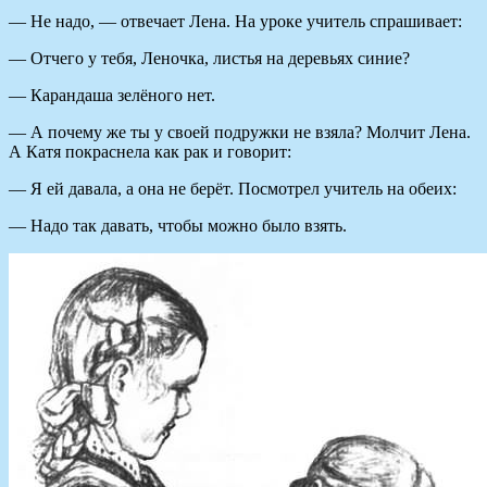
— Не надо, — отвечает Лена. На уроке учитель спрашивает:
— Отчего у тебя, Леночка, листья на деревьях синие?
— Карандаша зелёного нет.
— А почему же ты у своей подружки не взяла? Молчит Лена.
А Катя покраснела как рак и говорит:
— Я ей давала, а она не берёт. Посмотрел учитель на обеих:
— Надо так давать, чтобы можно было взять.