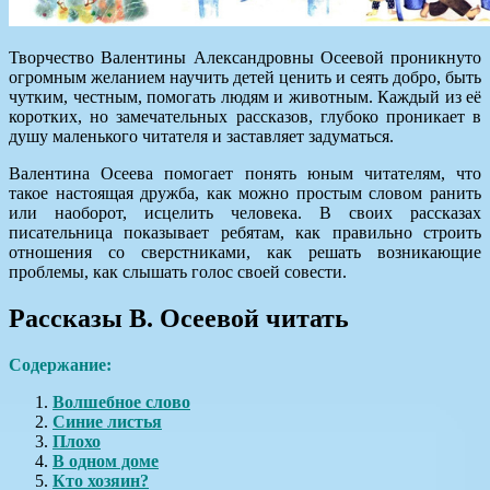
Творчество Валентины Александровны Осеевой проникнуто
огромным желанием научить детей ценить и сеять добро, быть
чутким, честным, помогать людям и животным. Каждый из её
коротких, но замечательных рассказов, глубоко проникает в
душу маленького читателя и заставляет задуматься.
Валентина Осеева помогает понять юным читателям, что
такое настоящая дружба, как можно простым словом ранить
или наоборот, исцелить человека. В своих рассказах
писательница показывает ребятам, как правильно строить
отношения со сверстниками, как решать возникающие
проблемы, как слышать голос своей совести.
Рассказы В. Осеевой читать
Содержание:
Волшебное слово
Синие листья
Плохо
В одном доме
Кто хозяин?