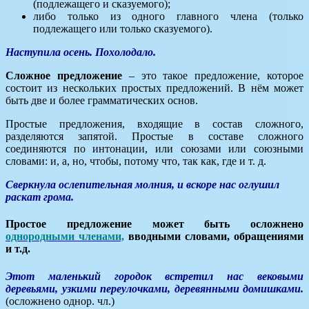
(подлежащего и сказуемого);
либо только из одного главного члена (только
подлежащего или только сказуемого).
Наступила осень. Похолодало.
Сложное предложение
– это такое предложение, которое
состоит из нескольких простых предложений. В нём может
быть две и более грамматических основ.
Простые предложения, входящие в состав сложного,
разделяются запятой. Простые в составе сложного
соединяются по интонации, или союзами или союзными
словами: и, а, но, чтобы, потому что, так как, где и т. д.
Сверкнула ослепительная молния, и вскоре нас оглушил
раскат грома.
Простое предложение может быть осложнено
однородными членами,
вводными словами, обращениями
и т.д.
Этот маленький городок встретил нас вековыми
деревьями, узкими переулочками, деревянными домишками.
(осложнено однор. чл.)