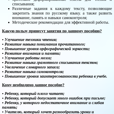
списывания;
Различные задания к каждому тексту, позволяющие
закрепить знания по русскому языку. а также развить
внимание, память и навыки самоконтроля;
Методические рекомендации для эффективной работы.
Какую пользу принесут занятия по данному пособию?
• Улучшение техники чтения;
• Развитие навыка понимания прочитанного;
• Повышение уровня орфографической зоркости;
• Развитие внимания и памяти;
• Улучшение работы мозга;
• Развитие навыка грамотного списывания текстов;
• Увеличение словарного запаса;
• Развитие навыка самоконтроля;
•
Повышение уровня заинтересованности ребенка в учебе.
Кому необходимо данное пособие?
• Ребенку, который плохо читает;
• Ребенку, который допускает много ошибок при письме;
• Ребенку, у которого недостаточное внимание и слабая
память;
• Учителю, который хочет разнообразить уроки и