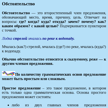
Обстоятельство
Обстоятельство
— это второстепенный член предложения,
обозначающий место, время, причину, цель. Отвечает на
вопросы:
где? когда? куда? откуда? зачем? почему? как?
каким образом? с какой целью?
Подчеркивается пунктиром
с точкой.
Лодка
стрелой
мчалась
по реке к водопаду.
Мчалась (как?) стрелой, мчалась (где?) по реке, мчалась (куда?)
к водопаду.
Обычно обстоятельство относится к сказуемому, реже — к
другим членам предложения.
По количеству грамматических основ предложение
может быть простым или сложным.
Простое предложение
– это такое предложение, в котором
есть только одна грамматическая основа. Основа простого
предложения может состоять:
либо из двух главных членов предложения