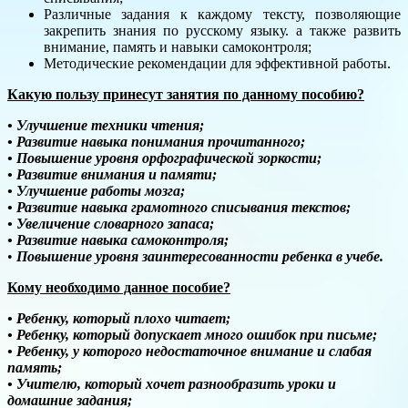
Различные задания к каждому тексту, позволяющие
закрепить знания по русскому языку. а также развить
внимание, память и навыки самоконтроля;
Методические рекомендации для эффективной работы.
Какую пользу принесут занятия по данному пособию?
• Улучшение техники чтения;
• Развитие навыка понимания прочитанного;
• Повышение уровня орфографической зоркости;
• Развитие внимания и памяти;
• Улучшение работы мозга;
• Развитие навыка грамотного списывания текстов;
• Увеличение словарного запаса;
• Развитие навыка самоконтроля;
•
Повышение уровня заинтересованности ребенка в учебе.
Кому необходимо данное пособие?
• Ребенку, который плохо читает;
• Ребенку, который допускает много ошибок при письме;
• Ребенку, у которого недостаточное внимание и слабая
память;
• Учителю, который хочет разнообразить уроки и
домашние задания;