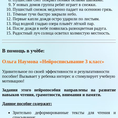
У новых домов группа ребят играет в снежки.
Пушистый снежок медленно падает на осеннюю грязь.
Тёмные тучи быстро закрыли небо.
Первые капли дождя остро ударили по листьям.
Над водной гладью озера плывёт лёгкий пар.
После дождя в небе появилась разноцветная радуга.
Радостный луч солнца осветил холмистую местность.
В помощь в учёбе:
Ольга Наумова «Нейросписывание 3 класс»
Удивительное по своей эффективности и результативности
пособие! Вызывает у ребенка интерес и стимулирует учебную
мотивацию!
Задания этого нейропособия направлены на развитие
навыков чтения, грамотности, внимания и памяти.
Данное пособие содержит:
Зрительно деформированные тексты для чтения и
списывания;