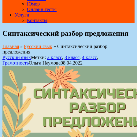
Юмор
Онлайн тесты
Услуги
Контакты
Синтаксический разбор предложения
Главная
»
Русский язык
»
Синтаксический разбор
предложения
Русский язык
Метки:
2 класс
,
3 класс
,
4 класс
,
Грамотность
Ольга Наумова
08.04.2022