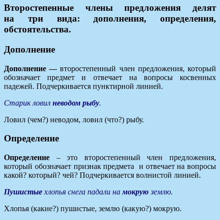
Второстепенные члены предложения делят
на
три вида: дополнения, определения,
обстоятельства
.
Дополнение
Дополнение —
второстепенный член предложения, который
обозначает предмет и отвечает на вопросы косвенных
падежей. Подчеркивается пунктирной линией.
Старик ловил
неводом рыбу
.
Ловил (чем?) неводом, ловил (что?) рыбу.
Определение
Определение
– это второстепенный член предложения,
который обозначает признак предмета и отвечает на вопросы
какой? который? чей? Подчеркивается волнистой линией.
Пушистые
хлопья снега падали на
мокрую
землю.
Хлопья (какие?) пушистые, землю (какую?) мокрую.