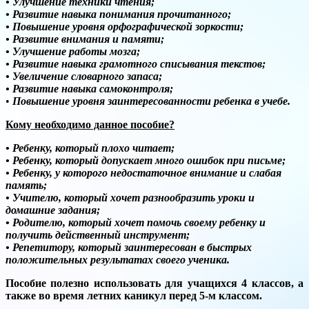
• Улучшение техники чтения;
• Развитие навыка понимания прочитанного;
• Повышение уровня орфографической зоркости;
• Развитие внимания и памяти;
• Улучшение работы мозга;
• Развитие навыка грамотного списывания текстов;
• Увеличение словарного запаса;
• Развитие навыка самоконтроля;
•
Повышение уровня заинтересованности ребенка в учебе.
Кому необходимо данное пособие?
• Ребенку, который плохо читает;
• Ребенку, который допускает много ошибок при письме;
• Ребенку, у которого недостаточное внимание и слабая
память;
• Учителю, который хочет разнообразить уроки и
домашние задания;
• Родителю, который хочет помочь своему ребенку и
получить действенный инструмент;
• Репетитору, который заинтересован в быстрых
положительных результатах своего ученика.
Пособие полезно использовать для учащихся 4 классов, а
также во время летних каникул перед 5-м классом.