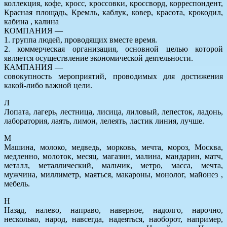
коллекция, кофе, кросс, кроссовки, кроссворд, корреспондент,
Красная площадь, Кремль, каблук, ковер, красота, крокодил,
кабина , калина
КОМПАНИЯ —
1. группа людей, проводящих вместе время.
2. коммерческая организация, основной целью которой
является осуществление экономической деятельности.
КАМПАНИЯ —
совокупность мероприятий, проводимых для достижения
какой-либо важной цели.
Л
Лопата, лагерь, лестница, лисица, лиловый, лепесток, ладонь,
лаборатория, лаять, лимон, лелеять, ластик линия, лучше.
М
Машина, молоко, медведь, морковь, мечта, мороз, Москва,
медленно, молоток, месяц, магазин, малина, мандарин, матч,
металл, металлический, мальчик, метро, масса, мечта,
мужчина, миллиметр, маяться, макароны, монолог, майонез ,
мебель.
Н
Назад, налево, направо, наверное, надолго, нарочно,
несколько, народ, навсегда, надеяться, наоборот, например,