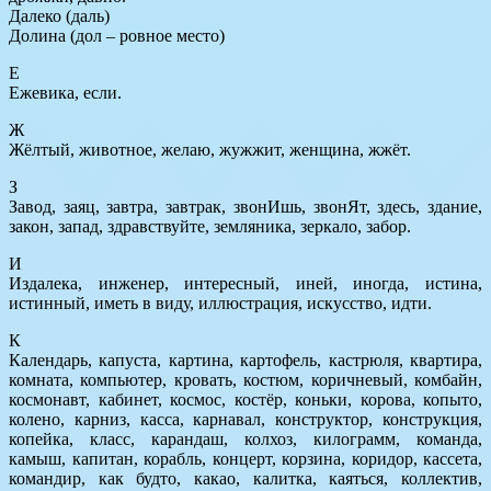
Далеко (даль)
Долина (дол – ровное место)
Е
Ежевика, если.
Ж
Жёлтый, животное, желаю, жужжит, женщина, жжёт.
З
Завод, заяц, завтра, завтрак, звонИшь, звонЯт, здесь, здание,
закон, запад, здравствуйте, земляника, зеркало, забор.
И
Издалека, инженер, интересный, иней, иногда, истина,
истинный, иметь в виду, иллюстрация, искусство, идти.
К
Календарь, капуста, картина, картофель, кастрюля, квартира,
комната, компьютер, кровать, костюм, коричневый, комбайн,
космонавт, кабинет, космос, костёр, коньки, корова, копыто,
колено, карниз, касса, карнавал, конструктор, конструкция,
копейка, класс, карандаш, колхоз, килограмм, команда,
камыш, капитан, корабль, концерт, корзина, коридор, кассета,
командир, как будто, какао, калитка, каяться, коллектив,