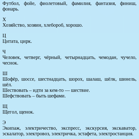
Футбол, фойе, фиолетовый, фамилия, фантазия, финиш,
фонарь.
Х
Хозяйство, хозяин, хлебороб, хорошо.
Ц
Цитата, цирк.
Ч
Человек, четверг, чёрный, четырнадцать, чемодан, чучело,
чеснок.
Ш
Шофёр, шоссе, шестнадцать, шорох, шалаш, шёлк, шинель,
шёл.
Шествовать – идти за кем-то — шествие.
Шефствовать – быть шефами.
Щ
Щегол, щенок.
Э
Экипаж, электричество, экспресс, экскурсия, экскаватор,
эскалатор, электровоз, электричка, эстафета, электростанция.