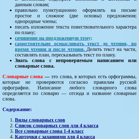
данным словам;
правильно пунктуационно оформлять на письме
простое и сложное (две основы) предложения;
однородные члены;
писать изложение текста повествовательного характера
по плану;
сочинение на предложенную тему;
самостоятельно осмысливать текст до чтения, во
время чтения и после чтения.
Делить текст на части,
составлять план, пересказывать текст по плану.
Знать слова с непроверяемым написанием или
словарные слова.
Словарные слова
—
это слова, в которых есть орфограммы,
которые не проверяются согласно правилам русской
орфографии. Написание любого словарного слова
определяется по словарю — отсюда и название словарные
слова.
Содержание:
Виды словарных слов
Список словарных слов для 4 класса
Все словарные слова 1-4 класс
Карточки с заданиями для 4 класса