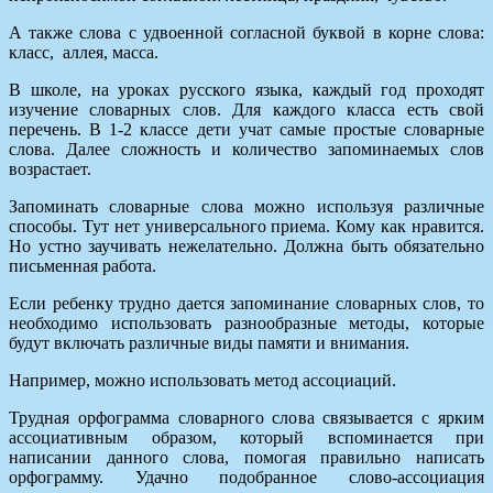
А также слова с удвоенной согласной буквой в корне слова:
класс, аллея, масса.
В школе, на уроках русского языка, каждый год проходят
изучение словарных слов. Для каждого класса есть свой
перечень. В 1-2 классе дети учат самые простые словарные
слова. Далее сложность и количество запоминаемых слов
возрастает.
Запоминать словарные слова можно используя различные
способы. Тут нет универсального приема. Кому как нравится.
Но устно заучивать нежелательно. Должна быть обязательно
письменная работа.
Если ребенку трудно дается запоминание словарных слов, то
необходимо использовать разнообразные методы, которые
будут включать различные виды памяти и внимания.
Например, можно использовать метод ассоциаций.
Трудная орфограмма словарного слова связывается с ярким
ассоциативным образом, который вспоминается при
написании данного слова, помогая правильно написать
орфограмму. Удачно подобранное слово-ассоциация