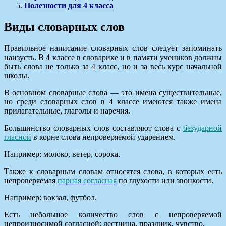
Полезности для 4 класса
Виды словарных слов
Правильное написание словарных слов следует запоминать
наизусть. В 4 классе в словарике и в памяти учеников должны
быть слова не только за 4 класс, но и за весь курс начальной
школы.
В основном словарные слова — это имена существительные,
но среди словарных слов в 4 классе имеются также имена
прилагательные, глаголы и наречия.
Большинство словарных слов составляют слова с
безударной
гласной
в корне слова непроверяемой ударением.
Например: молоко, ветер, сорока.
Также к словарным словам относятся слова, в которых есть
непроверяемая
парная согласная
по глухости или звонкости.
Например: вокзал, футбол.
Есть небольшое количество слов с непроверяемой
непроизносимой согласной: лестница, праздник, чувство.