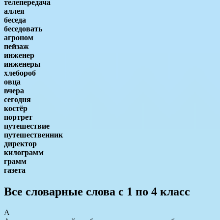
телепередача
аллея
беседа
беседовать
агроном
пейзаж
инженер
инженеры
хлебороб
овца
вчера
сегодня
костёр
портрет
путешествие
путешественник
директор
килограмм
грамм
газета
Все словарные слова с 1 по 4 класс
А