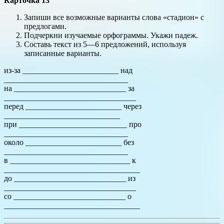
Карточка 13
Запиши все возможные варианты слова «стадион» с
предлогами.
Подчеркни изучаемые орфограммы. Укажи падеж.
Составь текст из 5—6 предложений, используя
записанные варианты.
из-за ________________________ над
_______________________________
на ____________________________ за
_________________________________
перед ________________________ через
_____________________________
при ___________________________ про
_______________________________
около ________________________ без
_______________________________
в ______________________________ к
__________________________________
до ____________________________ из
_________________________________
со ____________________________ о
__________________________________