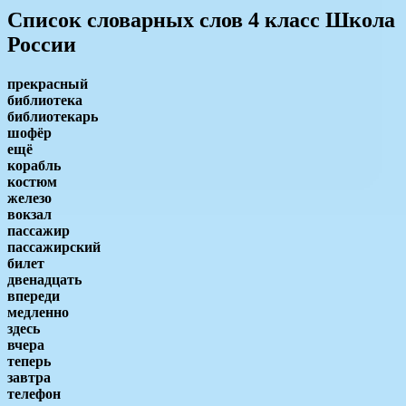
Список словарных слов 4 класс Школа
России
прекрасный
библиотека
библиотекарь
шофёр
ещё
корабль
костюм
железо
вокзал
пассажир
пассажирский
билет
двенадцать
впереди
медленно
здесь
вчера
теперь
завтра
телефон