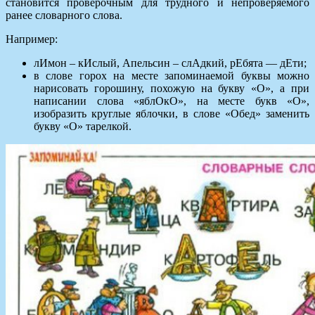
становится проверочным для трудного и непроверяемого
ранее словарного слова.
Например:
лИмон – кИслый, Апельсин – слАдкий, рЕбята — дЕти;
в слове горох на месте запоминаемой буквы можно
нарисовать горошину, похожую на букву «О», а при
написании слова «яблОкО», на месте букв «О»,
изобразить круглые яблочки, в слове «Обед» заменить
букву «О» тарелкой.