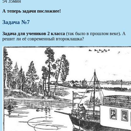
5ч 35мин
А теперь задачи посложнее!
Задача №7
Задача для учеников 2 класса
(так было в прошлом веке). А
решит ли её современный второклашка?