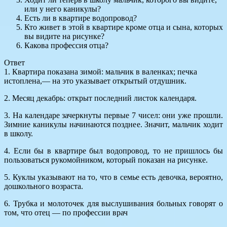
или у него каникулы?
Есть ли в квартире водопровод?
Кто живет в этой в квартире кроме отца и сына, которых
вы видите на рисунке?
Какова профессия отца?
Ответ
1. Квартира показана зимой: мальчик в валенках; печка
истоплена,— на это указывает открытый отдушник.
2. Месяц декабрь: открыт последний листок календаря.
3. На календаре зачеркнуты первые 7 чисел: они уже прошли.
Зимние каникулы начинаются позднее. Значит, мальчик ходит
в школу.
4. Если бы в квартире был водопровод, то не пришлось бы
пользоваться рукомойником, который показан на рисунке.
5. Куклы указывают на то, что в семье есть девочка, вероятно,
дошкольного возраста.
6. Трубка и молоточек для выслушивания больных говорят о
том, что отец — по профессии врач