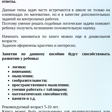
ответы.
Данные типы задач часто встречаются в школе не только на
олимпиадах по математике, но и в качестве дополнительных
заданий на контрольных работах.
Поэтому умение решать подобные логические задачи поможет
ребенку получить нелишнюю положительную оценку.
Начинать заниматься по книге можно еще в дошкольном
возрасте.
Задания оформлены красочно и интересно.
Занятия по данному пособию будут способствовать
развитию у ребенка:
логики;
внимания;
мышления;
сообразительности;
пространственного мышления;
умения работать с таблицами;
математических способностей;
памяти и т.д.
Рекомендуемый возраст 5-10 лет.
Книга может быть использована для индивидуальных или