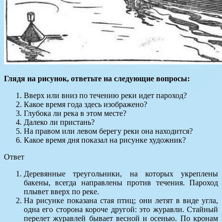
Глядя на рисунок, ответьте на следующие вопросы:
Вверх или вниз по течению реки идет пароход?
Какое время года здесь изображено?
Глубока ли река в этом месте?
Далеко ли пристань?
На правом или левом берегу реки она находится?
Какое время дня показал на рисунке художник?
Ответ
Деревянные треугольники, на которых укреплены
бакены, всегда направлены против течения. Пароход
плывет вверх по реке.
На рисунке показана стая птиц; они летят в виде угла,
одна его сторона короче другой: это журавли. Стайный
перелет журавлей бывает весной и осенью. По кронам