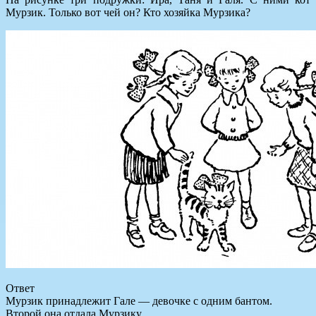
Мурзик. Только вот чей он? Кто хозяйка Мурзика?
Ответ
Мурзик принадлежит Гале — девочке с одним бантом.
Второй она отдала Мурзику.