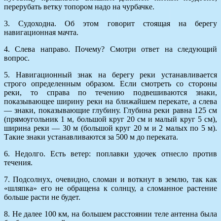
перерубать ветку топором надо на чурбачке.
3. Судоходна. Об этом говорит стоящая на берегу
навигационная мачта.
4. Слева направо. Почему? Смотри ответ на следующий
вопрос.
5. Навигационный знак на берегу реки устанавливается
строго определенным образом. Если смотреть со стороны
реки, то справа по течению подвешиваются знаки,
показывающее ширину реки на ближайшем перекате, а слева
— знаки, показывающие глубину. Глубина реки равна 125 см
(прямоугольник 1 м, большой круг 20 см и малый круг 5 см),
ширина реки — 30 м (большой круг 20 м и 2 малых по 5 м).
Такие знаки устанавливаются за 500 м до переката.
6. Недолго. Есть ветер: поплавки удочек отнесло против
течения.
7. Подсолнух, очевидно, сломан и воткнут в землю, так как
«шляпка» его не обращена к солнцу, а сломанное растение
больше расти не будет.
8. Не далее 100 км, на большем расстоянии теле антенна была