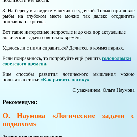
поблизости нет моста.
8. На берегу вы видите мальчика с удочкой. Только при ловле
рыбы на глубоком месте можно так далеко отодвигать
поплавок от крючка.
Вот такие интересные непростые и до сих пор актуальные
логические задачи советских времён.
Удалось ли с ними справиться? Делитесь в комментариях.
Если понравилось, то попробуйте ещё решить
головоломки
советского времени.
Еще способы развития логического мышления можно
почитать в статье
«Как развить логику»
С уважением, Ольга Наумова
Рекомендую:
О. Наумова «Логические задачи с
подвохом»
Задачи с подвохом отлично