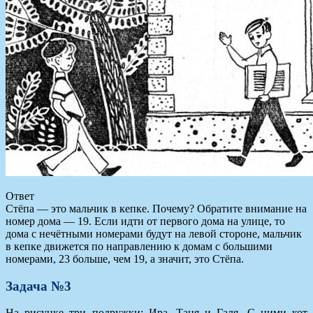
Ответ
Стёпа — это мальчик в кепке. Почему? Обратите внимание на
номер дома — 19. Если идти от первого дома на улице, то
дома с нечётными номерами будут на левой стороне, мальчик
в кепке движется по направлению к домам с большими
номерами, 23 больше, чем 19, а значит, это Стёпа.
Задача №3
На рисунке три подружки: Ира, Таня и Галя. С ними кот