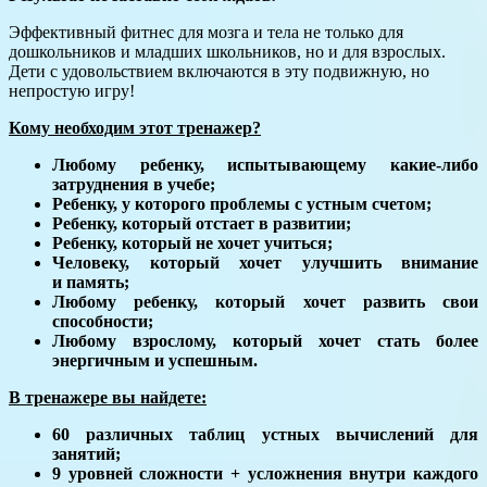
Эффективный фитнес для мозга и тела не только для
дошкольников и младших школьников, но и для взрослых.
Дети с удовольствием включаются в эту подвижную, но
непростую игру!
Кому необходим этот тренажер?
Любому ребенку, испытывающему какие-либо
затруднения в учебе;
Ребенку, у которого проблемы с устным счетом;
Ребенку, который отстает в развитии;
Ребенку, который не хочет учиться;
Человеку, который хочет улучшить внимание
и память;
Любому ребенку, который хочет развить свои
способности;
Любому взрослому, который хочет стать более
энергичным и успешным.
В тренажере вы найдете:
60 различных таблиц устных вычислений для
занятий;
9 уровней сложности + усложнения внутри каждого