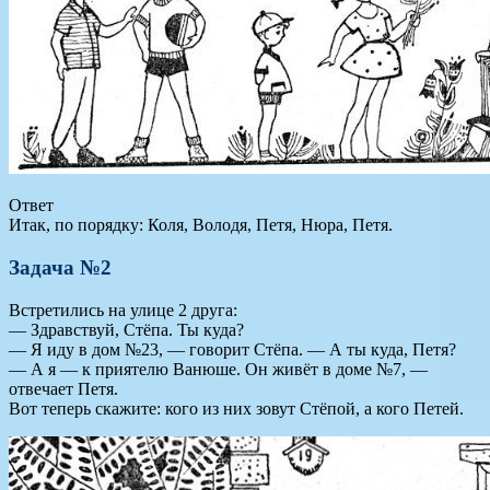
Ответ
Итак, по порядку: Коля, Володя, Петя, Нюра, Петя.
Задача №2
Встретились на улице 2 друга:
— Здравствуй, Стёпа. Ты куда?
— Я иду в дом №23, — говорит Стёпа. — А ты куда, Петя?
— А я — к приятелю Ванюше. Он живёт в доме №7, —
отвечает Петя.
Вот теперь скажите: кого из них зовут Стёпой, а кого Петей.