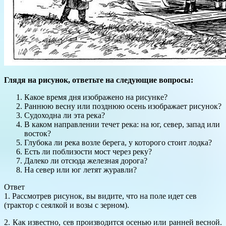
Глядя на рисунок, ответьте на следующие вопросы:
Какое время дня изображено на рисунке?
Раннюю весну или позднюю осень изображает рисунок?
Судоходна ли эта река?
В каком направлении течет река: на юг, север, запад или
восток?
Глубока ли река возле берега, у которого стоит лодка?
Есть ли поблизости мост через реку?
Далеко ли отсюда железная дорога?
На север или юг летят журавли?
Ответ
1. Рассмотрев рисунок, вы видите, что на поле идет сев
(трактор с сеялкой и возы с зерном).
2. Как известно, сев производится осенью или ранней весной.