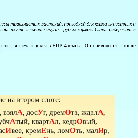
массы травянистых растений, пригодной для корма животных и
обствует усвоению других грубых кормов. Си́лос содержат в
 слов, встречающихся в ВПР 4 класса. Он приводится в конце
.