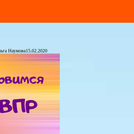
ьга Наумова
15.02.2020