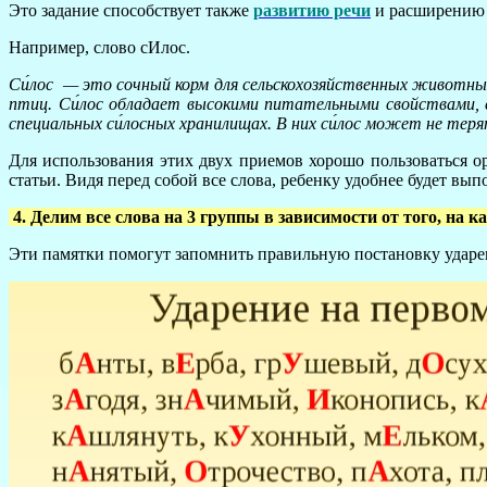
Это задание способствует также
развитию речи
и расширению 
Например, слово сИлос.
Си́лос — это сочный корм для сельскохозяйственных животны
птиц. Си́лос обладает высокими питательными свойствами, 
специальных си́лосных хранилищах. В них си́лос может не теря
Для использования этих двух приемов хорошо пользоваться о
статьи. Видя перед собой все слова, ребенку удобнее будет вып
4. Делим все слова на 3 группы в зависимости от того, на к
Эти памятки помогут запомнить правильную постановку ударен