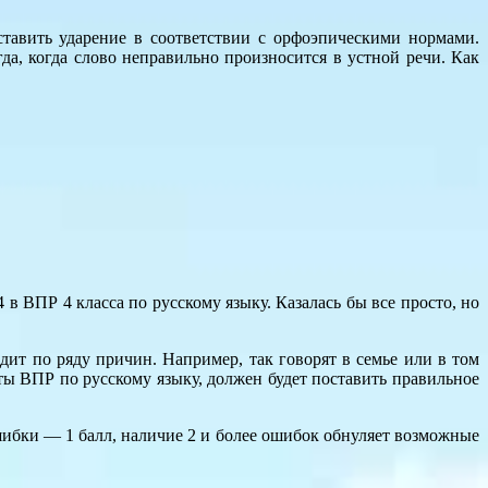
тавить ударение в соответствии с орфоэпическими нормами.
а, когда слово неправильно произносится в устной речи. Как
в ВПР 4 класса по русскому языку. Казалась бы все просто, но
дит по ряду причин. Например, так говорят в семье или в том
ты ВПР по русскому языку, должен будет поставить правильное
ошибки — 1 балл, наличие 2 и более ошибок обнуляет возможные