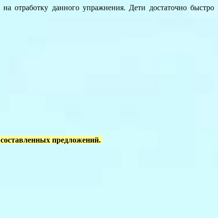
 на отработку данного упражнения. Дети достаточно быстро
х составленных предложений.