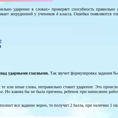
ильно ударение в словах» проверяет способность правильно с
вает затруднений у учеников 4 класса. Ошибки появляются тогд
?
и
я над ударными гласными.
Так звучит формулировка задания №4 
я те или иные слова, неправильно ставит ударение. Это происхо
чке. Но какова бы не была причина, ребенок при написании рабо
выполнит все задание верно, то получит 2 балла, при наличии 1 