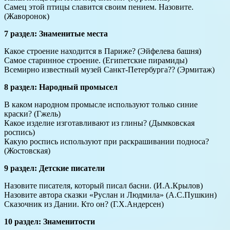
Самец этой птицы славится своим пением. Назовите.
(Жаворонок)
7 раздел: Знаменитые места
Какое строение находится в Париже? (Эйфелева башня)
Самое старинное строение. (Египетские пирамиды)
Всемирно известный музей Санкт-Петербурга?? (Эрмитаж)
8 раздел: Народный промысел
В каком народном промысле используют только синие
краски? (Гжель)
Какое изделие изготавливают из глины? (Дымковская
роспись)
Какую роспись используют при раскрашивании подноса?
(Жостовская)
9 раздел: Детские писатели
Назовите писателя, который писал басни. (И.А.Крылов)
Назовите автора сказки «Руслан и Людмила» (А.С.Пушкин)
Сказочник из Дании. Кто он? (Г.Х.Андерсен)
10 раздел: Знаменитости