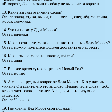
«В мороз добрый хозяин и собаку не выгонит за ворота».
13. Какие вы знаете зимние слова?
Ответ: холод, стужа, вьюга, иней, метель, снег, лёд, метелица,
мороз, снежинка
14. Что на ногах у Деда Мороза?
Ответ: валенки
15. Как вы считаете, можно ли написать письмо Деду Морозу?
Ответ: можно, почтальон должен доставить его адресату
16. Как называется ветка новогодней ели?
Ответ: лапа
17. В какое время суток встречают Новый Год?
Ответ: ночью
18. А сейчас трудный вопрос от Деда Мороза. Кто у нас самый
умный? Отгадайте, что это за слово. Первая часть слова – лоб,
вторая часть слова – сто лет. А в целом – это разумное
существо.
Ответ: Чело-век
19. Где хранит Дед Мороз свои подарки?