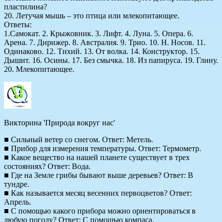
пластилина?
20. Летучая мышь – это птица или млекопитающее.
Ответы:
1.Самокат. 2. Крыжовник. 3. Лифт. 4. Луна. 5. Опера. 6.
Арена. 7. Дирижер. 8. Австралия. 9. Трио. 10. Н. Носов. 11.
Одинаково. 12. Тихий. 13. От волка. 14. Конструктор. 15.
Дышит. 16. Осины. 17. Без смычка. 18. Из папируса. 19. Глину.
20. Млекопитающее.
Викторина 'Природа вокруг нас'
■ Сильный ветер со снегом. Ответ: Метель.
■ Прибор для измерения температуры. Ответ: Термометр.
■ Какое вещество на нашей планете существует в трех
состояниях? Ответ: Вода.
■ Где на Земле грибы бывают выше деревьев? Ответ: В
тундре.
■ Как называется месяц весенних первоцветов? Ответ:
Апрель.
■ С помощью какого прибора можно ориентироваться в
любую погоду? Ответ: С помощью компаса.