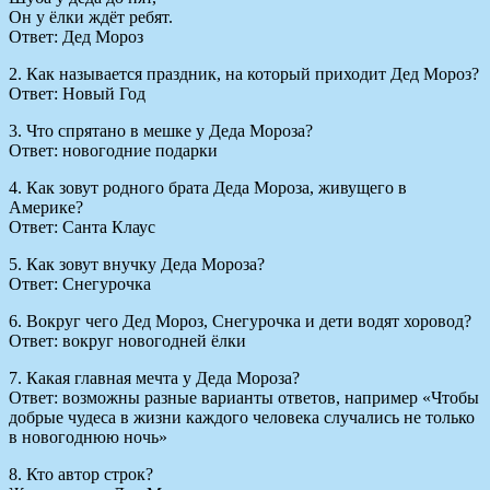
Он у ёлки ждёт ребят.
Ответ: Дед Мороз
2. Как называется праздник, на который приходит Дед Мороз?
Ответ: Новый Год
3. Что спрятано в мешке у Деда Мороза?
Ответ: новогодние подарки
4. Как зовут родного брата Деда Мороза, живущего в
Америке?
Ответ: Санта Клаус
5. Как зовут внучку Деда Мороза?
Ответ: Снегурочка
6. Вокруг чего Дед Мороз, Снегурочка и дети водят хоровод?
Ответ: вокруг новогодней ёлки
7. Какая главная мечта у Деда Мороза?
Ответ: возможны разные варианты ответов, например «Чтобы
добрые чудеса в жизни каждого человека случались не только
в новогоднюю ночь»
8. Кто автор строк?