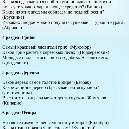
Какая ягода славится свойствами: повышает аппетит и
пользуется как отхаркивающее средство? (Вишня)
Какие из этих ягод мы собираем до поздней осени?
(Брусника)
Из каких плодов можно получить сушеные — урюк и курага?
(Абрикос)
4 раздел: Грибы
Самый красивый ядовитый гриб. (Мухомор)
Какой гриб растет в березовых лесах? (Подберезовик)
Молодые плоды этого гриба съедобны. Назовите его.
(Дождевики)
5 раздел: Деревья
Какое дерево самое толстое в мире? (Баобаб)
Какое хвойное дерево сбрасывает на зиму хвою?
(Лиственница)
Высота этого дерева может достигнуть до 30 метров.
(Кипарис)
6 раздел: Птицы
Назовите самую маленькую птицу в мире? (Колибри)
Какая птица прячется под снегом? (Куропатка)