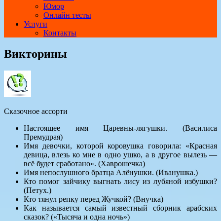
Юмор
Онлайн тесты
Услуги
Контакты
Викторины
Сказочное ассорти
Настоящее имя Царевны-лягушки. (Василиса
Премудрая)
Имя девочки, которой коровушка говорила: «Красная
девица, влезь ко мне в одно ушко, а в другое вылезь —
всё будет сработано». (Хаврошечка)
Имя непослушного братца Алёнушки. (Иванушка.)
Кто помог зайчику выгнать лису из лубяной избушки?
(Петух.)
Кто тянул репку перед Жучкой? (Внучка)
Как называется самый известный сборник арабских
сказок? («Тысяча и одна ночь»)