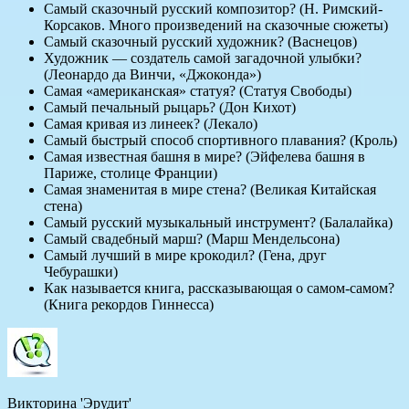
Самый сказочный русский композитор? (Н. Римский-
Корсаков. Много произведений на сказочные сюжеты)
Самый сказочный русский художник? (Васнецов)
Художник — создатель самой загадочной улыбки?
(Леонардо да Винчи, «Джоконда»)
Самая «американская» статуя? (Статуя Свободы)
Самый печальный рыцарь? (Дон Кихот)
Самая кривая из линеек? (Лекало)
Самый быстрый способ спортивного плавания? (Кроль)
Самая известная башня в мире? (Эйфелева башня в
Париже, столице Франции)
Самая знаменитая в мире стена? (Великая Китайская
стена)
Самый русский музыкальный инструмент? (Балалайка)
Самый свадебный марш? (Марш Мендельсона)
Самый лучший в мире крокодил? (Гена, друг
Чебурашки)
Как называется книга, рассказывающая о самом-самом?
(Книга рекордов Гиннесса)
Викторина 'Эрудит'