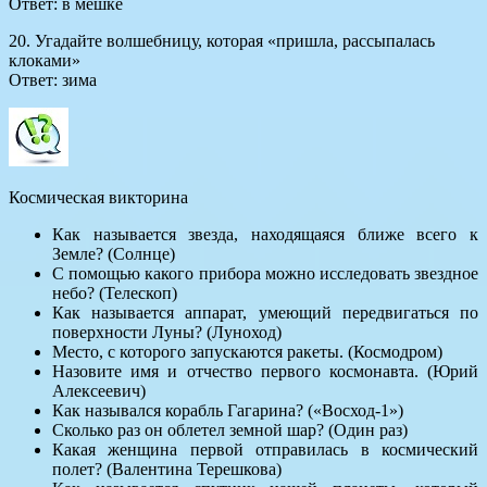
Ответ: в мешке
20. Угадайте волшебницу, которая «пришла, рассыпалась
клоками»
Ответ: зима
Космическая викторина
Как называется звезда, находящаяся ближе всего к
Земле? (Солнце)
С помощью какого прибора можно исследовать звездное
небо? (Телескоп)
Как называется аппарат, умеющий передвигаться по
поверхности Луны? (Луноход)
Место, с которого запускаются ракеты. (Космодром)
Назовите имя и отчество первого космонавта. (Юрий
Алексеевич)
Как назывался корабль Гагарина? («Восход-1»)
Сколько раз он облетел земной шар? (Один раз)
Какая женщина первой отправилась в космический
полет? (Валентина Терешкова)