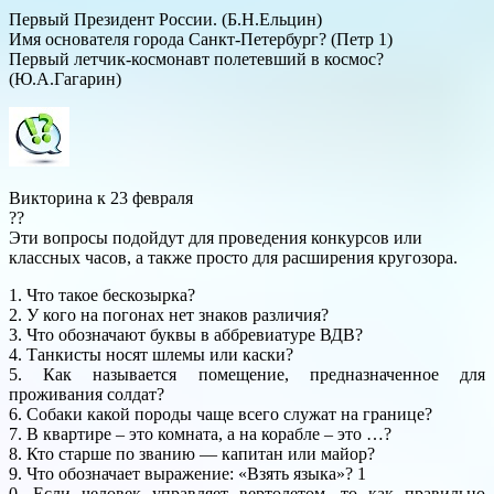
Первый Президент России. (Б.Н.Ельцин)
Имя основателя города Санкт-Петербург? (Петр 1)
Первый летчик-космонавт полетевший в космос?
(Ю.А.Гагарин)
Викторина к 23 февраля
??
Эти вопросы подойдут для проведения конкурсов или
классных часов, а также просто для расширения кругозора.
1. Что такое бескозырка?
2. У кого на погонах нет знаков различия?
3. Что обозначают буквы в аббревиатуре ВДВ?
4. Танкисты носят шлемы или каски?
5. Как называется помещение, предназначенное для
проживания солдат?
6. Собаки какой породы чаще всего служат на границе?
7. В квартире – это комната, а на корабле – это …?
8. Кто старше по званию — капитан или майор?
9. Что обозначает выражение: «Взять языка»? 1
0. Если человек управляет вертолетом, то как правильно