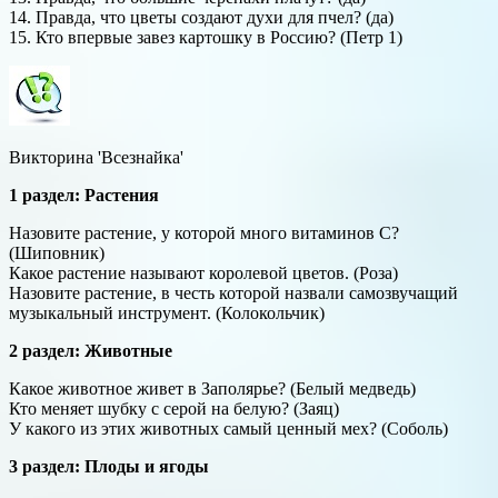
14. Правда, что цветы создают духи для пчел? (да)
15. Кто впервые завез картошку в Россию? (Петр 1)
Викторина 'Всезнайка'
1 раздел: Растения
Назовите растение, у которой много витаминов С?
(Шиповник)
Какое растение называют королевой цветов. (Роза)
Назовите растение, в честь которой назвали самозвучащий
музыкальный инструмент. (Колокольчик)
2 раздел: Животные
Какое животное живет в Заполярье? (Белый медведь)
Кто меняет шубку с серой на белую? (Заяц)
У какого из этих животных самый ценный мех? (Соболь)
3 раздел: Плоды и ягоды