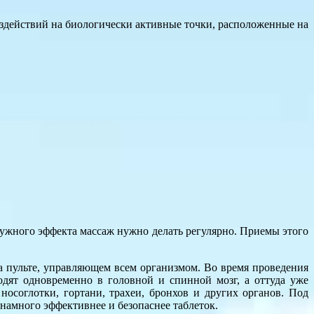
оздействий на биологически активные точки, расположенные на
нужного эффекта массаж нужно делать регулярно. Приемы этого
на пульте, управляющем всем организмом. Во время проведения
дят одновременно в головной и спинной мозг, а оттуда уже
осоглотки, гортани, трахеи, бронхов и других органов. Под
 намного эффективнее и безопаснее таблеток.