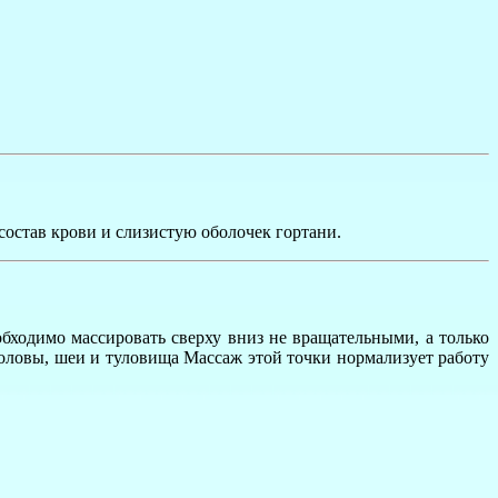
остав крови и слизистую оболочек гортани.
бходимо массировать сверху вниз не вращательными, а только
ловы, шеи и туловища Массаж этой точки нормализует работу