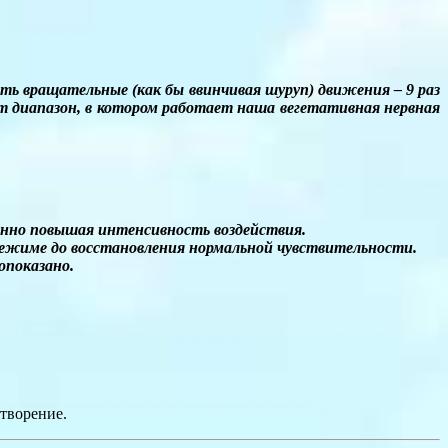
ть вращательные (как бы ввинчивая шуруп) движения – 9 раз
тот диапазон, в котором работает наша вегетативная нервная
енно повышая интенсивность воздействия.
 режиме до восстановления нормальной чувствительности.
опоказано.
етворение.