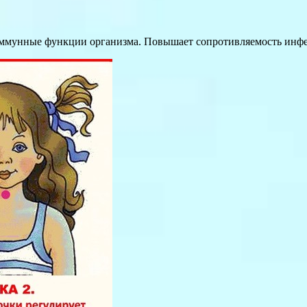
 иммунные функции организма. Повышает сопротивляемость инф