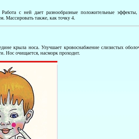
 Работа с ней дает разнообразные положительные эффекты
. Массировать также, как точку 4.
едине крыла носа. Улучшает кровоснабжение слизистых оболоч
и. Нос очищается, насморк проходит.