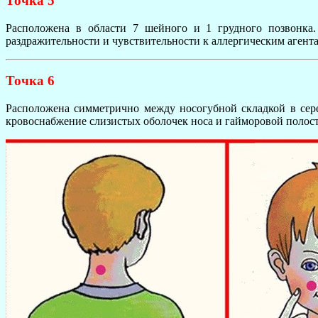
Точка 5
Расположена в области 7 шейного и 1 грудного позвонка.
раздражительности и чувствительности к аллергическим агентам
Точка 6
Расположена симметрично между носогубной складкой в сер
кровоснабжение слизистых оболочек носа и гайморовой полост