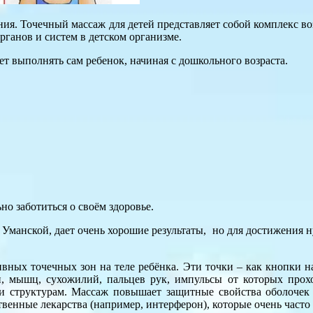
ия. Точечный массаж для детей представляет собой комплекс в
ганов и систем в детском организме.
т выполнять сам ребенок, начиная с дошкольного возраста.
но заботиться о своём здоровье.
Уманской, дает очень хорошие результаты, но для достижения 
ивных точечных зон на теле ребёнка. Эти точки – как кнопки 
и, мышц, сухожилий, пальцев рук, импульсы от которых прохо
и структурам. Массаж повышает защитные свойства оболочек н
венные лекарства (например, интерферон), которые очень часто