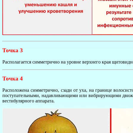
Точка 3
Располагается симметрично на уровне верхнего края щитовидн
Точка 4
Расположена симметрично, сзади от уха, на границе волосис
поступательными, надавливающими или вибрирующими движени
вестибулярного аппарата.