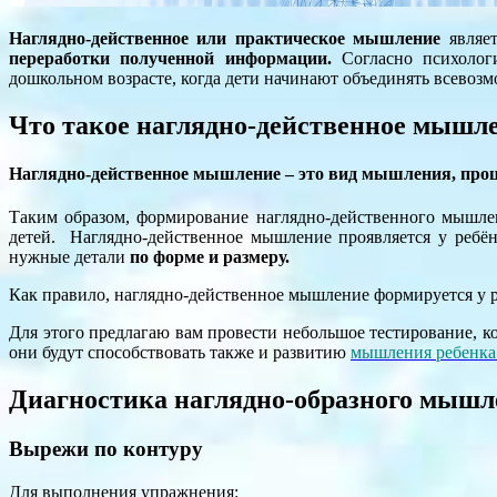
Наглядно-действенное или практическое мышление
являет
переработки полученной информации.
Согласно психологи
дошкольном возрасте, когда дети начинают объединять всевозм
Что такое наглядно-действенное мышл
Наглядно-действенное мышление – это вид мышления, проце
Таким образом, формирование наглядно-действенного мышле
детей. Наглядно-действенное мышление проявляется у ребёнк
нужные детали
по форме и размеру.
Как правило, наглядно-действенное мышление формируется у р
Для этого предлагаю вам провести небольшое тестирование, к
они будут способствовать также и развитию
мышления ребенка
Диагностика наглядно-образного мышл
Вырежи по контуру
Для выполнения упражнения: