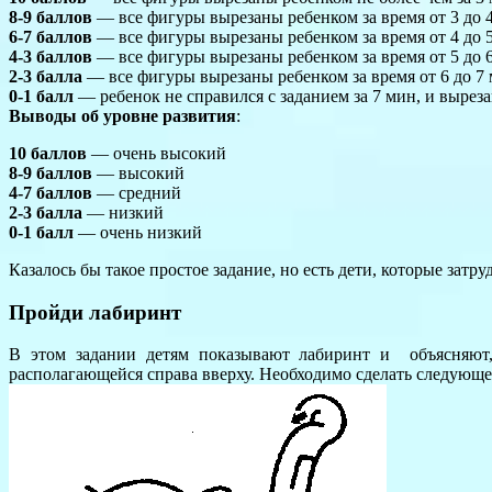
8-9 баллов
— все фигуры вырезаны ребенком за время от 3 до 4
6-7 баллов
— все фигуры вырезаны ребенком за время от 4 до 5
4-3 баллов
— все фигуры вырезаны ребенком за время от 5 до 6
2-3 балла
— все фигуры вырезаны ребенком за время от 6 до 7 
0-1 балл
— ребенок не справился с заданием за 7 мин, и вырез
Выводы об уровне развития
:
10 баллов
— очень высокий
8-9 баллов
— высокий
4-7 баллов
— средний
2-3 балла
— низкий
0-1 балл
— очень низкий
Казалось бы такое простое задание, но есть дети, которые зат
Пройди лабиринт
В этом задании детям показывают лабиринт и объясняют, 
располагающейся справа вверху. Необходимо сделать следующее: