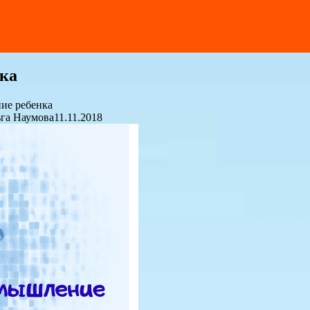
ка
ие ребенка
га Наумова
11.11.2018