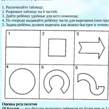
1. Распечатайте таблицу;
2. Разрежьте таблицу на 6 частей;
3. Дайте ребёнку удобные для него ножницы;
4. По очереди выдавайте ребёнку части для вырезания (они пр
5. Задача ребёнка должен вырезать как можно быстрее и точнее
Оценка результатов
10 баллов
— все фигуры вырезаны ребенком не более чем за 3 