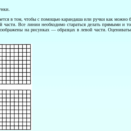
унки.
ается в том, чтобы с помощью карандаша или ручки как можно 
вой части. Все линии необходимо стараться делать прямыми и т
изображены на рисунках — образцах в левой части. Оцениваться