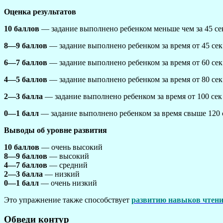
Оценка результатов
10 баллов
— задание выполнено ребенком меньше чем за 45 сек
8—9 баллов
— задание выполнено ребенком за время от 45 сек 
6—7 баллов
— задание выполнено ребенком за время от 60 сек 
4—5 баллов
— задание выполнено ребенком за время от 80 сек 
2—3 балла
— задание выполнено ребенком за время от 100 сек 
0—1 балл
— задание выполнено ребенком за время свыше 120 
Выводы об уровне развития
10 баллов
— очень высокий
8—9 баллов
— высокий
4—7 баллов
— средний
2—3 балла
— низкий
0—1 балл
— очень низкий
Это упражнение также способствует
развитию навыков чтени
Обведи контур