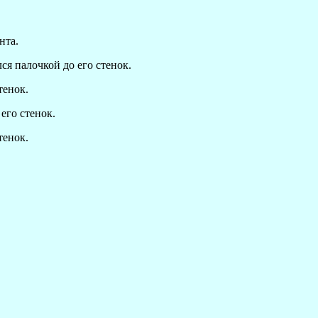
нта.
ся палочкой до его стенок.
тенок.
его стенок.
тенок.