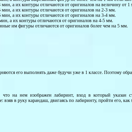
 мин, а их контуры отличаются от оригиналов на величину от 1 
 мин, а их контуры отличаются от оригиналов на 2-3 мм.
 мин, а их контуры отличаются от оригиналов на 3-4 мм.
мин, а их контуры отличаются от оригиналов на 4-5 мм.
анные им фигуры отличаются от оригиналов более чем на 5 мм.
рудняются его выполнять даже будучи уже в 1 классе. Поэтому об
что на нем изображен лабиринт, вход в который указан ст
 взяв в руку карандаш, двигаясь по лабиринту, пройти его, как 