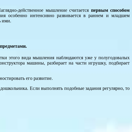
аглядно-действенное мышление считается
первым способом
ния особенно интенсивно развивается в раннем и младшем
ь ими.
 предметами.
атки этого вида мышления наблюдаются уже у полугодовалых
конструктора машины, разбирает на части игрушку, подбирает
остировать его развитие.
дошкольника. Если выполнять подобные задания регулярно, то