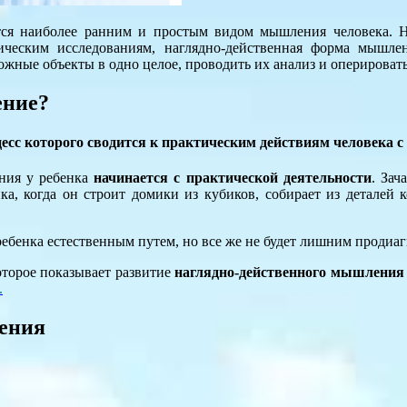
ся наиболее ранним и простым видом мышления человека. Н
ческим исследованиям, наглядно-действенная форма мышле
ожные объекты в одно целое, проводить их анализ и оперироват
ение?
сс которого сводится к практическим действиям человека с
ния у ребенка
начинается с практической деятельности
. Зач
а, когда он строит домики из кубиков, собирает из деталей 
ебенка естественным путем, но все же не будет лишним продиагн
оторое показывает развитие
наглядно-действенного мышления
.
ения