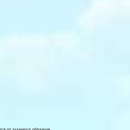
ся от заданных образцов.