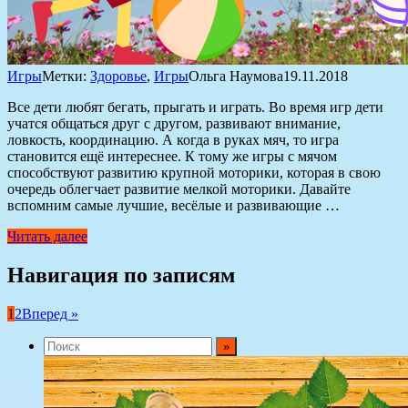
Игры
Метки:
Здоровье
,
Игры
Ольга Наумова
19.11.2018
Все дети любят бегать, прыгать и играть. Во время игр дети
учатся общаться друг с другом, развивают внимание,
ловкость, координацию. А когда в руках мяч, то игра
становится ещё интереснее. К тому же игры с мячом
способствуют развитию крупной моторики, которая в свою
очередь облегчает развитие мелкой моторики. Давайте
вспомним самые лучшие, весёлые и развивающие …
Читать далее
Навигация по записям
1
2
Вперед »