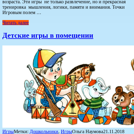
возраста. Эти игры не только развлечение, но и прекрасная
тренировка мышления, логики, памяти и внимания. Точки
Игровым полем …
Читать далее
Детские игры в помещении
Игры
Метки:
Дошкольники
,
Игры
Ольга Наумова
21.11.2018