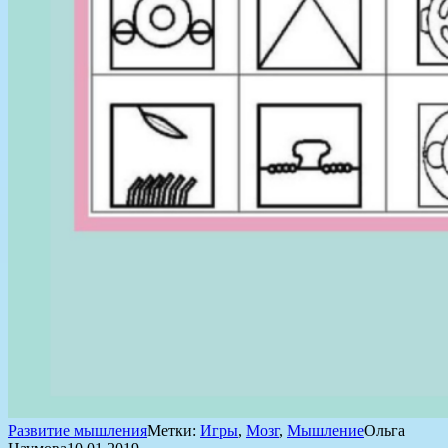
Развитие мышления
Метки:
Игры
,
Мозг
,
Мышление
Ольга