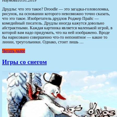
Наумова
10.01.2019
Друдлы: что это такое? Droodle — это загадка-головоломка,
рисунок, на основании которого невозможно точно сказать,
что это такое. Изобретатель друдлов Роджер Прайс —
комедийный писатель. Друдлы иногда кажутся довольно
абстрактными. Каждая картинка является маленькой игрой, в
которой вам надо придумать, что на ней изображено. Вроде
бы нарисовано совершенно что-то непонятное — какие то
линии, треугольники. Однако, стоит лишь …
Читать далее
Игры со снегом