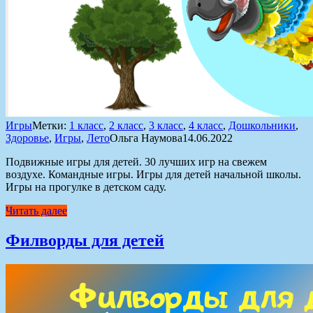
Игры
Метки:
1 класс
,
2 класс
,
3 класс
,
4 класс
,
Дошкольники
,
Здоровье
,
Игры
,
Лето
Ольга Наумова
14.06.2022
Подвижные игры для детей. 30 лучших игр на свежем
воздухе. Командные игры. Игры для детей начальной школы.
Игры на прогулке в детском саду.
Читать далее
Филворды для детей