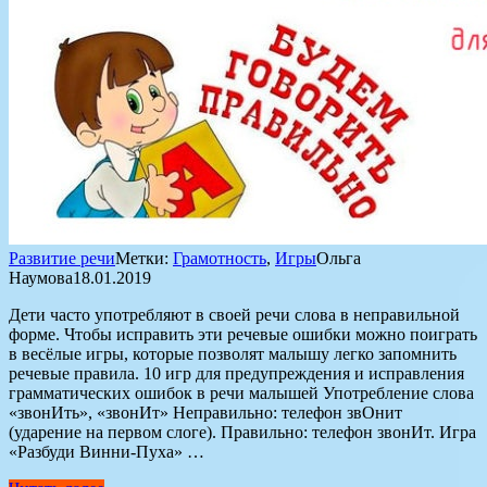
Развитие речи
Метки:
Грамотность
,
Игры
Ольга
Наумова
18.01.2019
Дети часто употребляют в своей речи слова в неправильной
форме. Чтобы исправить эти речевые ошибки можно поиграть
в весёлые игры, которые позволят малышу легко запомнить
речевые правила. 10 игр для предупреждения и исправления
грамматических ошибок в речи малышей Употребление слова
«звонИть», «звонИт» Неправильно: телефон звОнит
(ударение на первом слоге). Правильно: телефон звонИт. Игра
«Разбуди Винни-Пуха» …