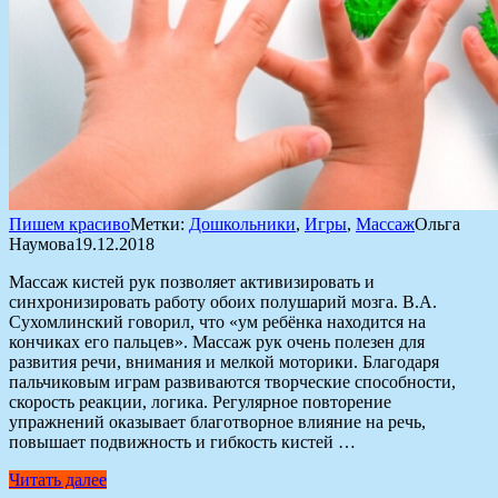
Пишем красиво
Метки:
Дошкольники
,
Игры
,
Массаж
Ольга
Наумова
19.12.2018
Массаж кистей рук позволяет активизировать и
синхронизировать работу обоих полушарий мозга. В.А.
Сухомлинский говорил, что «ум ребёнка находится на
кончиках его пальцев». Массаж рук очень полезен для
развития речи, внимания и мелкой моторики. Благодаря
пальчиковым играм развиваются творческие способности,
скорость реакции, логика. Регулярное повторение
упражнений оказывает благотворное влияние на речь,
повышает подвижность и гибкость кистей …
Читать далее