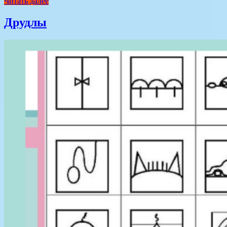
Читать далее
Друдлы