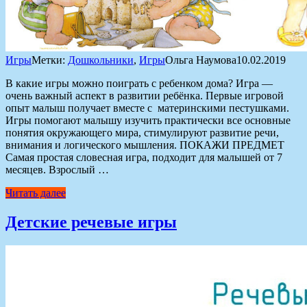
Игры
Метки:
Дошкольники
,
Игры
Ольга Наумова
10.02.2019
В какие игры можно поиграть с ребенком дома? Игра —
очень важный аспект в развитии ребёнка. Первые игровой
опыт малыш получает вместе с материнскими пестушками.
Игры помогают малышу изучить практически все основные
понятия окружающего мира, стимулируют развитие речи,
внимания и логического мышления. ПОКАЖИ ПРЕДМЕТ
Самая простая словесная игра, подходит для малышей от 7
месяцев. Взрослый …
Читать далее
Детские речевые игры