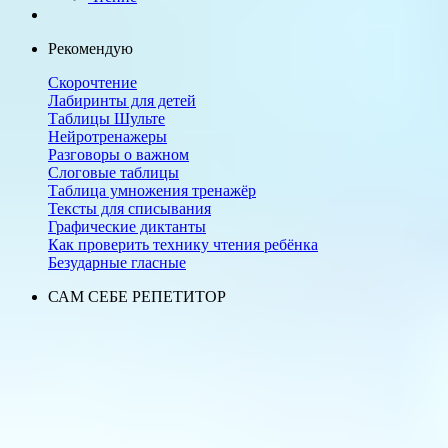
Рекомендую
Скорочтение
Лабиринты для детей
Таблицы Шульте
Нейротренажеры
Разговоры о важном
Слоговые таблицы
Таблица умножения тренажёр
Тексты для списывания
Графические диктанты
Как проверить технику чтения ребёнка
Безударные гласные
САМ СЕБЕ РЕПЕТИТОР