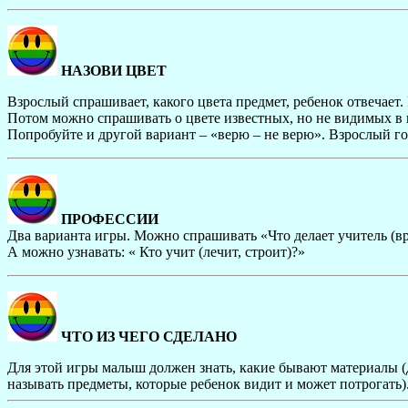
НАЗОВИ ЦВЕТ
Взрослый спрашивает, какого цвета предмет, ребенок отвечает
Потом можно спрашивать о цвете известных, но не видимых в н
Попробуйте и другой вариант – «верю – не верю». Взрослый гов
ПРОФЕССИИ
Два варианта игры. Можно спрашивать «Что делает учитель (вр
А можно узнавать: « Кто учит (лечит, строит)?»
ЧТО ИЗ ЧЕГО СДЕЛАНО
Для этой игры малыш должен знать, какие бывают материалы (де
называть предметы, которые ребенок видит и может потрогать).