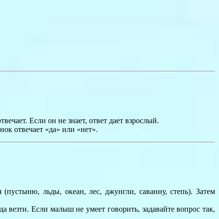
твечает. Если он не знает, ответ дает взрослый.
нок отвечает «да» или «нет».
пустыню, льды, океан, лес, джунгли, саванну, степь). Затем
а везти. Если малыш не умеет говорить, задавайте вопрос так,