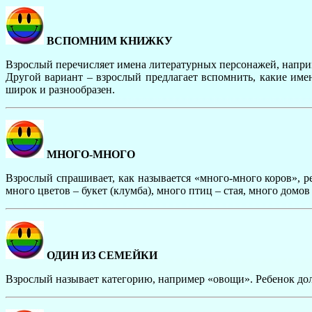
ВСПОМНИМ КНИЖКУ
Взрослый перечисляет имена литературных персонажей, наприме
Другой вариант – взрослый предлагает вспомнить, какие имен
широк и разнообразен.
МНОГО-МНОГО
Взрослый спрашивает, как называется «много-много коров», ре
много цветов – букет (клумба), много птиц – стая, много домов 
ОДИН ИЗ СЕМЕЙКИ
Взрослый называет категорию, например «овощи». Ребенок дол