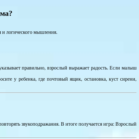
ома?
 и логического мышления.
 указывает правильно, взрослый выражает радость. Если малыш
осите у ребенка, где почтовый ящик, остановка, куст сирени,
повторять звукоподражания. В итоге получается игра: Взрослый