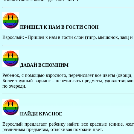
ПРИШЕЛ К НАМ В ГОСТИ СЛОН
Взрослый: «Пришел к нам в гости слон (тигр, мышонок, заяц и т
ДАВАЙ ВСПОМНИМ
Ребенок, с помощью взрослого, перечисляет все цветы (овощи, т
Более трудный вариант – перечислять предметы, удовлетворяю
по очереди.
НАЙДИ КРАСНОЕ
Взрослый предлагает ребенку найти все красные (синие, жел
различным предметам, отыскивая похожий цвет.