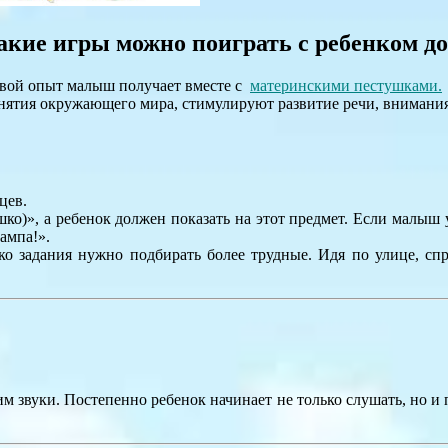
акие игры можно поиграть с ребенком д
овой опыт малыш получает вместе с
материнскими пестушками.
нятия окружающего мира, стимулируют развитие речи, внимания
цев.
шко)», а ребенок должен показать на этот предмет. Если малыш
ампа!».
ко задания нужно подбирать более трудные. Идя по улице, спр
 звуки. Постепенно ребенок начинает не только слушать, но и 