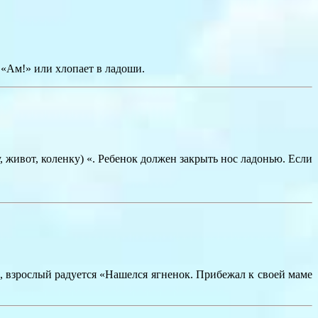
 «Ам!» или хлопает в ладоши.
 живот, коленку) «. Ребенок должен закрыть нос ладонью. Если
о, взрослый радуется «Нашелся ягненок. Прибежал к своей маме