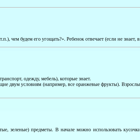
.п.), чем будем его угощать?». Ребенок отвечает (если не знает,
ранспорт, одежду, мебель), которые знает.
щие двум условиям (например, все оранжевые фрукты). Взрослый
тые, зеленые) предметы. В начале можно использовать кусочк