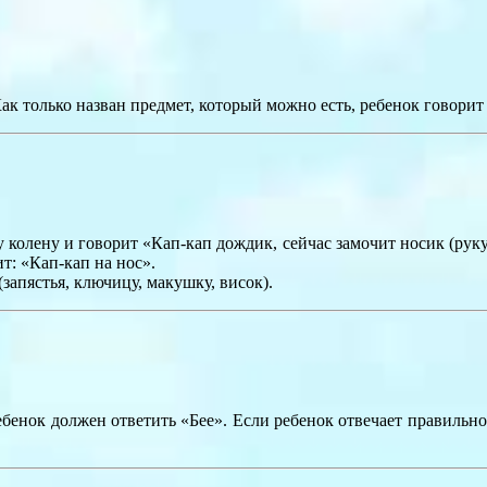
ак только назван предмет, который можно есть, ребенок говорит
 колену и говорит «Кап-кап дождик, сейчас замочит носик (руку,
ит: «Кап-кап на нос».
запястья, ключицу, макушку, висок).
Ребенок должен ответить «Бее». Если ребенок отвечает правильн