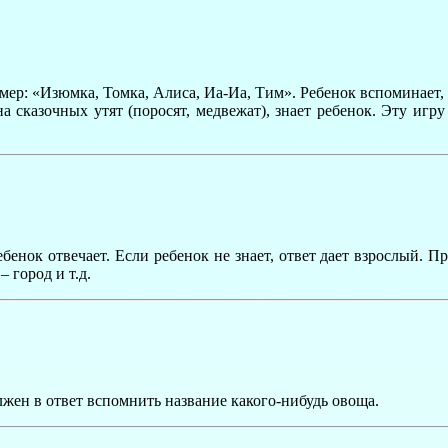
р: «Изюмка, Томка, Алиса, Иа-Иа, Тим». Ребенок вспоминает, кт
а сказочных утят (поросят, медвежат), знает ребенок. Эту игр
бенок отвечает. Если ребенок не знает, ответ дает взрослый. Пр
– город и т.д.
жен в ответ вспомнить название какого-нибудь овоща.