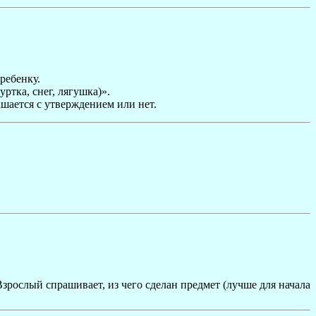
ребенку.
ртка, снег, лягушка)».
ашается с утверждением или нет.
Взрослый спрашивает, из чего сделан предмет (лучше для начала