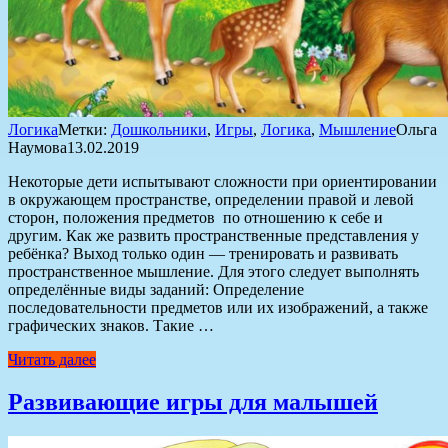
Логика
Метки:
Дошкольники
,
Игры
,
Логика
,
Мышление
Ольга
Наумова
13.02.2019
Некоторые дети испытывают сложности при ориентировании
в окружающем пространстве, определении правой и левой
сторон, положения предметов по отношению к себе и
другим. Как же развить пространственные представления у
ребёнка? Выход только один — тренировать и развивать
пространственное мышление. Для этого следует выполнять
определённые виды заданий: Определение
последовательности предметов или их изображений, а также
графических знаков. Такие …
Читать далее
Развивающие игры для малышей