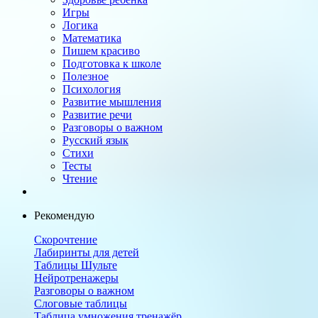
Игры
Логика
Математика
Пишем красиво
Подготовка к школе
Полезное
Психология
Развитие мышления
Развитие речи
Разговоры о важном
Русский язык
Стихи
Тесты
Чтение
Рекомендую
Скорочтение
Лабиринты для детей
Таблицы Шульте
Нейротренажеры
Разговоры о важном
Слоговые таблицы
Таблица умножения тренажёр