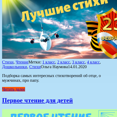
Стихи
,
Чтение
Метки:
1 класс
,
2 класс
,
3 класс
,
4 класс
,
Дошкольники
,
Стихи
Ольга Наумова
14.01.2020
Подборка самых интересных стихотворений об отце, о
мужчинах, про папу.
Читать далее
Первое чтение для детей