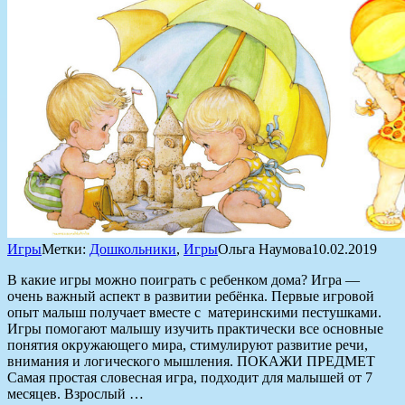
Игры
Метки:
Дошкольники
,
Игры
Ольга Наумова
10.02.2019
В какие игры можно поиграть с ребенком дома? Игра —
очень важный аспект в развитии ребёнка. Первые игровой
опыт малыш получает вместе с материнскими пестушками.
Игры помогают малышу изучить практически все основные
понятия окружающего мира, стимулируют развитие речи,
внимания и логического мышления. ПОКАЖИ ПРЕДМЕТ
Самая простая словесная игра, подходит для малышей от 7
месяцев. Взрослый …