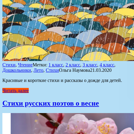
Стихи
,
Чтение
Метки:
1 класс
,
2 класс
,
3 класс
,
4 класс
,
Дошкольники
,
Лето
,
Стихи
Ольга Наумова
21.03.2020
Красивые и короткие стихи и рассказы о дожде для детей.
Читать далее
Стихи русских поэтов о весне