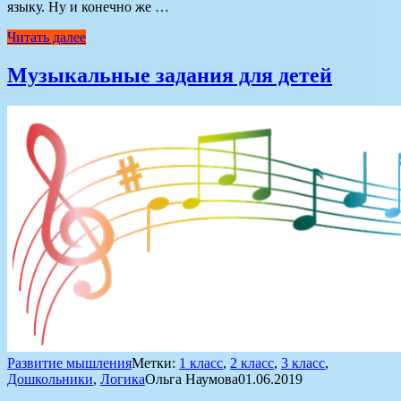
языку. Ну и конечно же …
Читать далее
Музыкальные задания для детей
Развитие мышления
Метки:
1 класс
,
2 класс
,
3 класс
,
Дошкольники
,
Логика
Ольга Наумова
01.06.2019