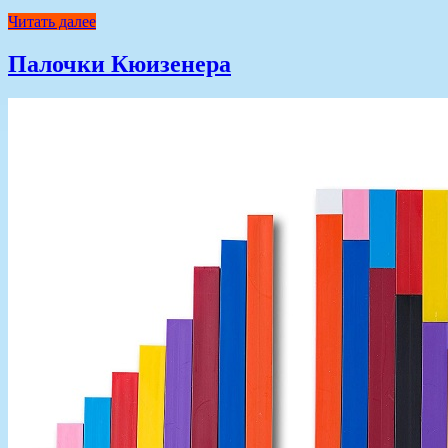
Читать далее
Палочки Кюизенера