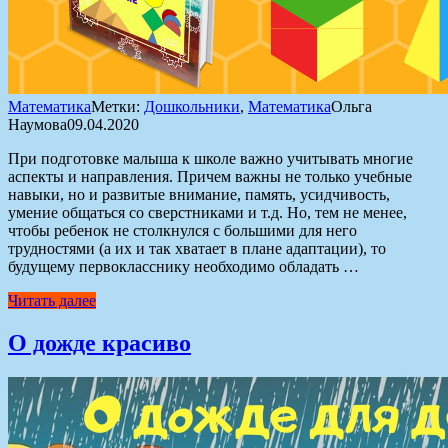
Математика
Метки:
Дошкольники
,
Математика
Ольга
Наумова
09.04.2020
При подготовке малыша к школе важно учитывать многие
аспекты и направления. Причем важны не только учебные
навыки, но и развитые внимание, память, усидчивость,
умение общаться со сверстниками и т.д. Но, тем не менее,
чтобы ребенок не столкнулся с большими для него
трудностями (а их и так хватает в плане адаптации), то
будущему первокласснику необходимо обладать …
Читать далее
О дожде красиво