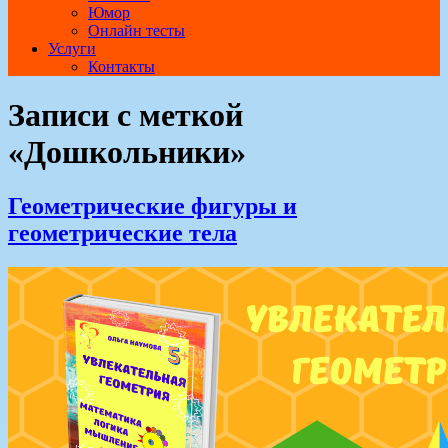
Юмор
Онлайн тесты
Услуги
Контакты
Записи с меткой
«Дошкольники»
Геометрические фигуры и
геометрические тела