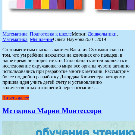
Математика
,
Подготовка к школе
Метки:
Дошкольники
,
Математика
,
Мышление
Ольга Наумова
26.01.2019
Со знаменитым высказыванием Василия Сухомлинского о
том, что ум ребёнка находится на кончиках его пальцев, в
наше время не спорит никто. Способность детей включать в
исследование окружающего мира все органы чувств активно
использовались при разработке многих методик. Рассмотрим
более подробно разработку Джорджа Кюизенера, которому
пришла идея учить детей счёту и установлению
количественных отношений через осязание …
Читать далее
Методика Марии Монтессори